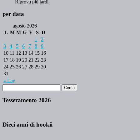
Riprova più tardi.
per data
agosto 2026
L
M
M
G
V
S
D
1
2
3
4
5
6
7
8
9
10
11
12
13
14
15
16
17
18
19
20
21
22
23
24
25
26
27
28
29
30
31
« Lug
Tesseramento 2026
Dieci anni di hookii