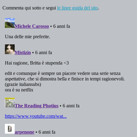
Commenta qui sotto e segui
le linee guida del sito
.