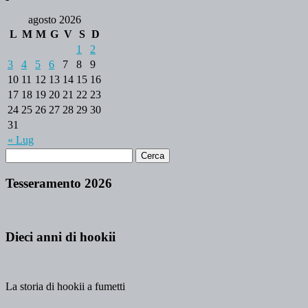
agosto 2026
L
M
M
G
V
S
D
1
2
3
4
5
6
7
8
9
10
11
12
13
14
15
16
17
18
19
20
21
22
23
24
25
26
27
28
29
30
31
« Lug
Tesseramento 2026
Dieci anni di hookii
La storia di hookii a fumetti