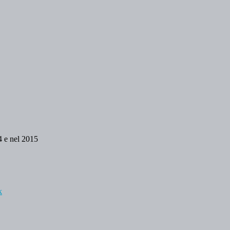
4 e nel 2015
k