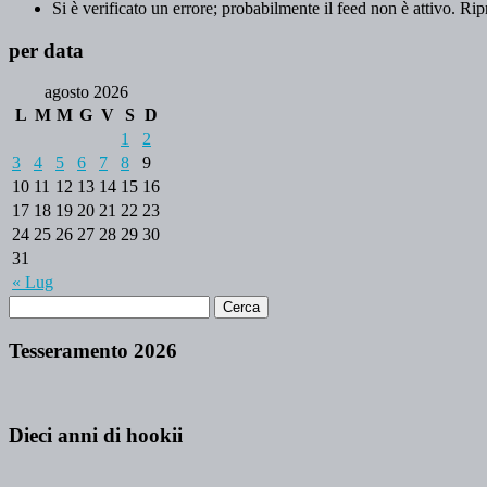
Si è verificato un errore; probabilmente il feed non è attivo. Rip
per data
agosto 2026
L
M
M
G
V
S
D
1
2
3
4
5
6
7
8
9
10
11
12
13
14
15
16
17
18
19
20
21
22
23
24
25
26
27
28
29
30
31
« Lug
Tesseramento 2026
Dieci anni di hookii