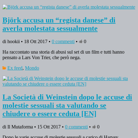
Björk accusa un “regista danese” di
averla molestata sessualmente
di hookii • 18 Ott 2017 •
0 commenti
•
0
Ha raccontato una storia di abusi sul set di un film e tutti hanno
pensato a Lars Von Trier, che però nega.
Ex feed
,
Mondo
La Società di Weinstein dopo le accuse di
molestie sessuali sta valutando se
chiudere o essere ceduta [EN]
di Il Mutaforma • 15 Ott 2017 •
0 commenti
•
0
Dopo le varie accuse di molestie sessuali a carico di Harvey