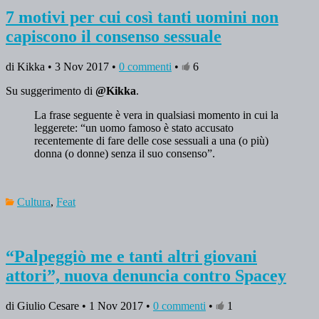
7 motivi per cui così tanti uomini non
capiscono il consenso sessuale
di Kikka • 3 Nov 2017 •
0 commenti
•
6
Su suggerimento di
@Kikka
.
La frase seguente è vera in qualsiasi momento in cui la
leggerete: “un uomo famoso è stato accusato
recentemente di fare delle cose sessuali a una (o più)
donna (o donne) senza il suo consenso”.
Cultura
,
Feat
“Palpeggiò me e tanti altri giovani
attori”, nuova denuncia contro Spacey
di Giulio Cesare • 1 Nov 2017 •
0 commenti
•
1