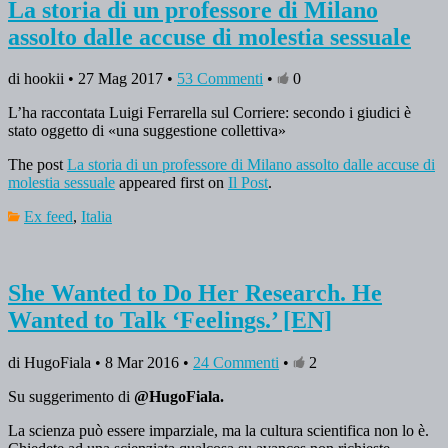
La storia di un professore di Milano
assolto dalle accuse di molestia sessuale
di hookii • 27 Mag 2017 •
53 Commenti
•
0
L’ha raccontata Luigi Ferrarella sul Corriere: secondo i giudici è
stato oggetto di «una suggestione collettiva»
The post
La storia di un professore di Milano assolto dalle accuse di
molestia sessuale
appeared first on
Il Post
.
Ex feed
,
Italia
She Wanted to Do Her Research. He
Wanted to Talk ‘Feelings.’ [EN]
di HugoFiala • 8 Mar 2016 •
24 Commenti
•
2
Su suggerimento di
@HugoFiala.
La scienza può essere imparziale, ma la cultura scientifica non lo è.