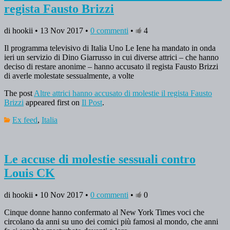
regista Fausto Brizzi
di hookii • 13 Nov 2017 •
0 commenti
•
4
Il programma televisivo di Italia Uno Le Iene ha mandato in onda
ieri un servizio di Dino Giarrusso in cui diverse attrici – che hanno
deciso di restare anonime – hanno accusato il regista Fausto Brizzi
di averle molestate sessualmente, a volte
The post
Altre attrici hanno accusato di molestie il regista Fausto
Brizzi
appeared first on
Il Post
.
Ex feed
,
Italia
Le accuse di molestie sessuali contro
Louis CK
di hookii • 10 Nov 2017 •
0 commenti
•
0
Cinque donne hanno confermato al New York Times voci che
circolano da anni su uno dei comici più famosi al mondo, che anni