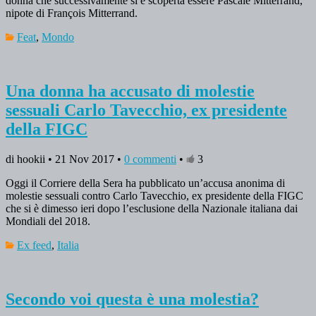
donna che successivamente si è scoperta essere Pascale Mitterrand,
nipote di François Mitterrand.
Feat
,
Mondo
Una donna ha accusato di molestie
sessuali Carlo Tavecchio, ex presidente
della FIGC
di hookii • 21 Nov 2017 •
0 commenti
•
3
Oggi il Corriere della Sera ha pubblicato un’accusa anonima di
molestie sessuali contro Carlo Tavecchio, ex presidente della FIGC
che si è dimesso ieri dopo l’esclusione della Nazionale italiana dai
Mondiali del 2018.
Ex feed
,
Italia
Secondo voi questa è una molestia?