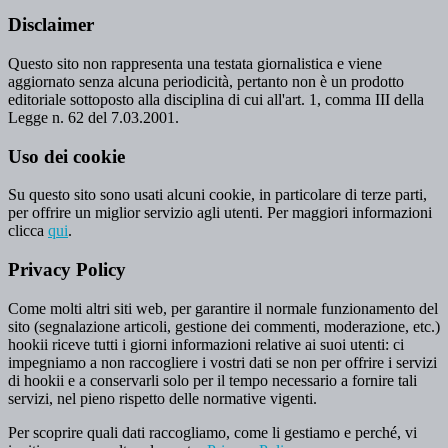
Disclaimer
Questo sito non rappresenta una testata giornalistica e viene
aggiornato senza alcuna periodicità, pertanto non è un prodotto
editoriale sottoposto alla disciplina di cui all'art. 1, comma III della
Legge n. 62 del 7.03.2001.
Uso dei cookie
Su questo sito sono usati alcuni cookie, in particolare di terze parti,
per offrire un miglior servizio agli utenti. Per maggiori informazioni
clicca
qui
.
Privacy Policy
Come molti altri siti web, per garantire il normale funzionamento del
sito (segnalazione articoli, gestione dei commenti, moderazione, etc.)
hookii riceve tutti i giorni informazioni relative ai suoi utenti: ci
impegniamo a non raccogliere i vostri dati se non per offrire i servizi
di hookii e a conservarli solo per il tempo necessario a fornire tali
servizi, nel pieno rispetto delle normative vigenti.
Per scoprire quali dati raccogliamo, come li gestiamo e perché, vi