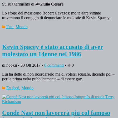
Su suggerimento di
@Giulio Cesare
.
Lo sfogo del messicano Robert Cavazos: molte altre vittime
troveranno il coraggio di denunciare le molestie di Kevin Spacey.
Feat
,
Mondo
Kevin Spacey è stato accusato di aver
molestato un 14enne nel 1986
di hookii • 30 Ott 2017 •
0 commenti
•
0
Lui ha detto di non ricordarselo ma di volersi scusare, dicendo poi –
per la prima volta pubblicamente – di essere gay.
Ex feed
,
Mondo
Condé Nast non lavorerà più col famoso