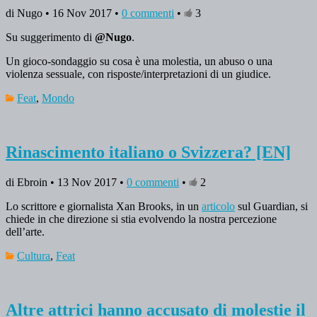
di Nugo • 16 Nov 2017 •
0 commenti
•
3
Su suggerimento di
@Nugo
.
Un gioco-sondaggio su cosa è una molestia, un abuso o una
violenza sessuale, con risposte/interpretazioni di un giudice.
Feat
,
Mondo
Rinascimento italiano o Svizzera? [EN]
di Ebroin • 13 Nov 2017 •
0 commenti
•
2
Lo scrittore e giornalista Xan Brooks, in un
articolo
sul Guardian, si
chiede in che direzione si stia evolvendo la nostra percezione
dell’arte.
Cultura
,
Feat
Altre attrici hanno accusato di molestie il