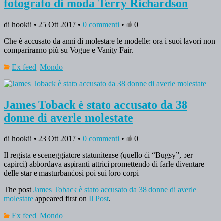
fotografo di moda Terry Richardson
di hookii • 25 Ott 2017 •
0 commenti
•
0
Che è accusato da anni di molestare le modelle: ora i suoi lavori non
compariranno più su Vogue e Vanity Fair.
Ex feed
,
Mondo
James Toback è stato accusato da 38
donne di averle molestate
di hookii • 23 Ott 2017 •
0 commenti
•
0
Il regista e sceneggiatore statunitense (quello di “Bugsy”, per
capirci) abbordava aspiranti attrici promettendo di farle diventare
delle star e masturbandosi poi sui loro corpi
The post
James Toback è stato accusato da 38 donne di averle
molestate
appeared first on
Il Post
.
Ex feed
,
Mondo