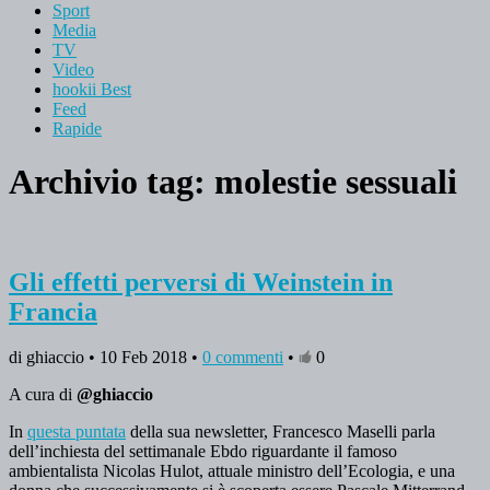
Sport
Media
TV
Video
hookii Best
Feed
Rapide
Archivio tag:
molestie sessuali
Gli effetti perversi di Weinstein in
Francia
di ghiaccio • 10 Feb 2018 •
0 commenti
•
0
A cura di
@ghiaccio
In
questa puntata
della sua newsletter, Francesco Maselli parla
dell’inchiesta del settimanale Ebdo riguardante il famoso
ambientalista Nicolas Hulot, attuale ministro dell’Ecologia, e una