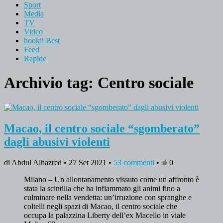
Sport
Media
TV
Video
hookii Best
Feed
Rapide
Archivio tag:
Centro sociale
Macao, il centro sociale “sgomberato”
dagli abusivi violenti
di Abdul Alhazred • 27 Set 2021 •
53 commenti
•
0
Milano – Un allontanamento vissuto come un affronto è
stata la scintilla che ha infiammato gli animi fino a
culminare nella vendetta: un’irruzione con spranghe e
coltelli negli spazi di Macao, il centro sociale che
occupa la palazzina Liberty dell’ex Macello in viale