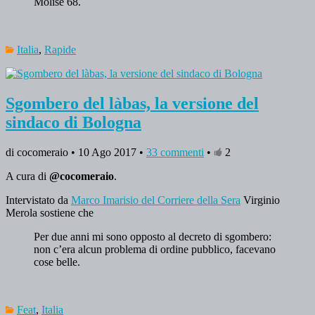
Molise 68.
Italia
,
Rapide
Sgombero del làbas, la versione del
sindaco di Bologna
di cocomeraio • 10 Ago 2017 •
33 commenti
•
2
A cura di
@cocomeraio
.
Intervistato da
Marco Imarisio del Corriere della Sera
Virginio
Merola sostiene che
Per due anni mi sono opposto al decreto di sgombero:
non c’era alcun problema di ordine pubblico, facevano
cose belle.
Feat
,
Italia