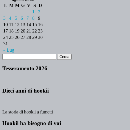
L
M
M
G
V
S
D
1
2
3
4
5
6
7
8
9
10
11
12
13
14
15
16
17
18
19
20
21
22
23
24
25
26
27
28
29
30
31
« Lug
Tesseramento 2026
Dieci anni di hookii
La storia di hookii a fumetti
Hookii ha bisogno di voi