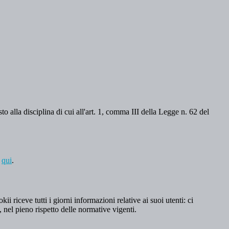
o alla disciplina di cui all'art. 1, comma III della Legge n. 62 del
a
qui
.
 riceve tutti i giorni informazioni relative ai suoi utenti: ci
, nel pieno rispetto delle normative vigenti.