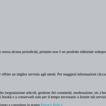
 senza alcuna periodicità, pertanto non è un prodotto editoriale sottopost
er offrire un miglior servizio agli utenti. Per maggiori informazioni clicc
to (segnalazione articoli, gestione dei commenti, moderazione, etc.) hookii
i hookii e a conservarli solo per il tempo necessario a fornire tali servizi
tiamo a consultare la nostra
Privacy Policy
.