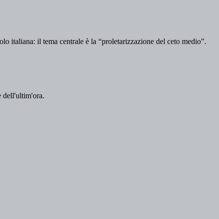
olo italiana: il tema centrale è la “proletarizzazione del ceto medio”.
 dell'ultim'ora.