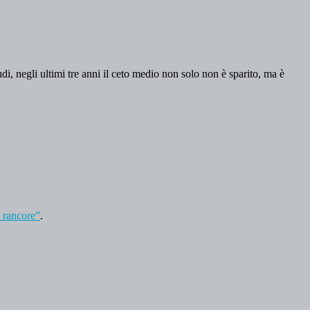
, negli ultimi tre anni il ceto medio non solo non è sparito, ma è
l rancore”
.