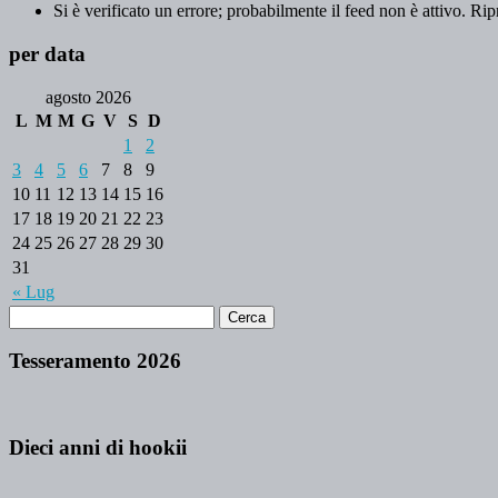
Si è verificato un errore; probabilmente il feed non è attivo. Rip
per data
agosto 2026
L
M
M
G
V
S
D
1
2
3
4
5
6
7
8
9
10
11
12
13
14
15
16
17
18
19
20
21
22
23
24
25
26
27
28
29
30
31
« Lug
Tesseramento 2026
Dieci anni di hookii