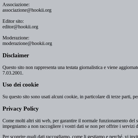
Associazione:
associazione@hookii.org
Editor sito:
editor@hookii.org
Moderazione:
moderazione@hookii.org
Disclaimer
Questo sito non rappresenta una testata giornalistica e viene aggiornato
7.03.2001.
Uso dei cookie
Su questo sito sono usati alcuni cookie, in particolare di terze parti, p
Privacy Policy
Come molti altri siti web, per garantire il normale funzionamento del si
impegniamo a non raccogliere i vostri dati se non per offrire i servizi d
Per scoprire quali dati raccogliamo, come li gestiamo e perché, vi invi