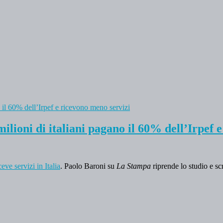
 milioni di italiani pagano il 60% dell’Irpef
ceve servizi in Italia
. Paolo Baroni su
La Stampa
riprende lo studio e sc