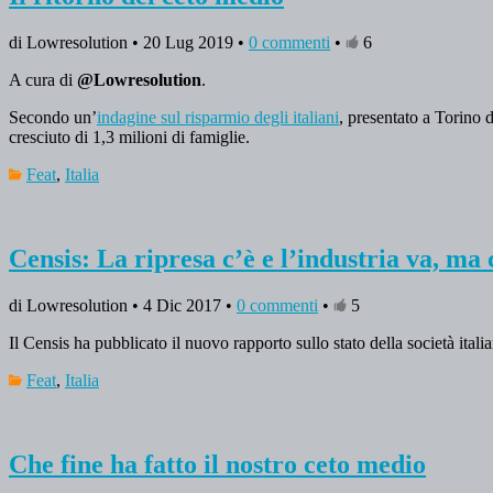
di Lowresolution • 20 Lug 2019 •
0 commenti
•
6
A cura di
@Lowresolution
.
Secondo un’
indagine sul risparmio degli italiani
, presentato a Torino 
cresciuto di 1,3 milioni di famiglie.
Feat
,
Italia
Censis: La ripresa c’è e l’industria va, ma 
di Lowresolution • 4 Dic 2017 •
0 commenti
•
5
Il Censis ha pubblicato il nuovo rapporto sullo stato della società itali
Feat
,
Italia
Che fine ha fatto il nostro ceto medio