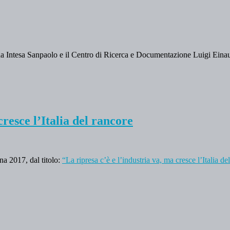
da Intesa Sanpaolo e il Centro di Ricerca e Documentazione Luigi Einaudi
cresce l’Italia del rancore
ana 2017, dal titolo:
“La ripresa c’è e l’industria va, ma cresce l’Italia de