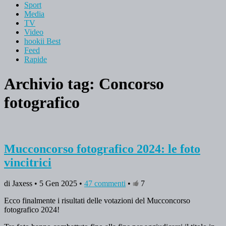
Sport
Media
TV
Video
hookii Best
Feed
Rapide
Archivio tag:
Concorso
fotografico
Mucconcorso fotografico 2024: le foto
vincitrici
di Jaxess • 5 Gen 2025 •
47 commenti
•
7
Ecco finalmente i risultati delle votazioni del Mucconcorso
fotografico 2024!