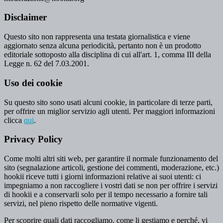
Disclaimer
Questo sito non rappresenta una testata giornalistica e viene
aggiornato senza alcuna periodicità, pertanto non è un prodotto
editoriale sottoposto alla disciplina di cui all'art. 1, comma III della
Legge n. 62 del 7.03.2001.
Uso dei cookie
Su questo sito sono usati alcuni cookie, in particolare di terze parti,
per offrire un miglior servizio agli utenti. Per maggiori informazioni
clicca
qui
.
Privacy Policy
Come molti altri siti web, per garantire il normale funzionamento del
sito (segnalazione articoli, gestione dei commenti, moderazione, etc.)
hookii riceve tutti i giorni informazioni relative ai suoi utenti: ci
impegniamo a non raccogliere i vostri dati se non per offrire i servizi
di hookii e a conservarli solo per il tempo necessario a fornire tali
servizi, nel pieno rispetto delle normative vigenti.
Per scoprire quali dati raccogliamo, come li gestiamo e perché, vi