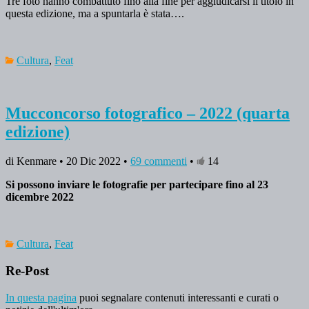
Tre foto hanno combattuto fino alla fine per aggiudicarsi il titolo in
questa edizione, ma a spuntarla è stata….
Cultura
,
Feat
Mucconcorso fotografico – 2022 (quarta
edizione)
di Kenmare • 20 Dic 2022 •
69 commenti
•
14
Si possono inviare le fotografie per partecipare fino al 23
dicembre 2022
Cultura
,
Feat
Re-Post
In questa pagina
puoi segnalare contenuti interessanti e curati o