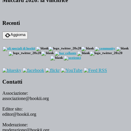
Muccard 2026: la vincitrice
Recenti
Aggiorna
Contatti
Associazione:
associazione@hookii.org
Editor sito:
editor@hookii.org
Moderazione:
moderazione@hookii.org