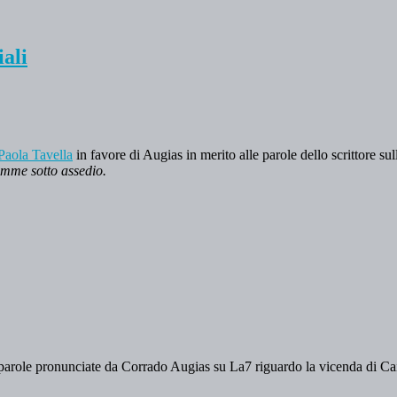
iali
 Paola Tavella
in favore di Augias in merito alle parole dello scrittore 
mme sotto assedio.
parole pronunciate da Corrado Augias su La7 riguardo la vicenda di C