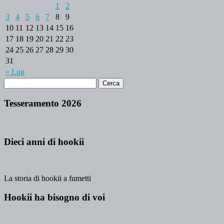
1
2
3
4
5
6
7
8
9
10
11
12
13
14
15
16
17
18
19
20
21
22
23
24
25
26
27
28
29
30
31
« Lug
Tesseramento 2026
Dieci anni di hookii
La storia di hookii a fumetti
Hookii ha bisogno di voi