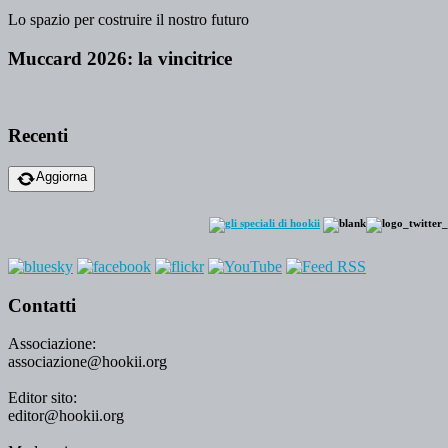
Lo spazio per costruire il nostro futuro
Muccard 2026: la vincitrice
Recenti
Aggiorna
Contatti
Associazione:
associazione@hookii.org
Editor sito:
editor@hookii.org