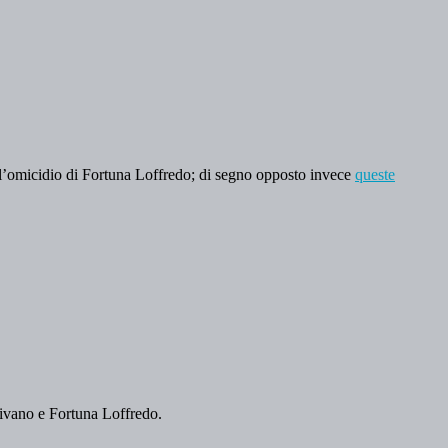
sull’omicidio di Fortuna Loffredo; di segno opposto invece
queste
aivano e Fortuna Loffredo.