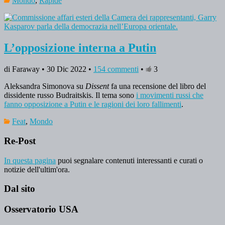
Mondo
,
Rapide
L’opposizione interna a Putin
di Faraway • 30 Dic 2022 •
154 commenti
•
3
Aleksandra Simonova su
Dissent
fa una recensione del libro del
dissidente russo Budraitskis. Il tema sono
i movimenti russi che
fanno opposizione a Putin e le ragioni dei loro fallimenti
.
Feat
,
Mondo
Re-Post
In questa pagina
puoi segnalare contenuti interessanti e curati o
notizie dell'ultim'ora.
Dal sito
Osservatorio USA