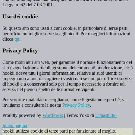
Legge n. 62 del 7.03.2001.
Uso dei cookie
Su questo sito sono usati alcuni cookie, in particolare di terze parti,
per offrire un miglior servizio agli utenti. Per maggiori informazioni
clicca
qui
.
Privacy Policy
Come molti altri siti web, per garantire il normale funzionamento del
sito (segnalazione articoli, gestione dei commenti, moderazione, etc.)
hookii riceve tutti i giorni informazioni relative ai suoi utenti: ci
impegniamo a non raccogliere i vostri dati se non per offrire i servizi
di hookii e a conservarli solo per il tempo necessario a fornire tali
servizi, nel pieno rispetto delle normative vigenti.
Per scoprire quali dati raccogliamo, come li gestiamo e perché, vi
invitiamo a consultare la nostra
Privacy Policy
.
Proudly powered by
WordPress
|
Tema: Yoko di
Elmastudio
Inizio pagina
hookii utilizza cookie di terze parti per funzionare al meglio.