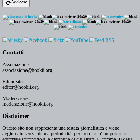
Aggiorna
Contatti
Associazione:
associazione@hookii.org
Editor sito:
editor@hookii.org
Moderazione:
moderazione@hookii.org
Disclaimer
Questo sito non rappresenta una testata giornalistica e viene
aggiornato senza alcuna periodicità, pertanto non è un prodotto
editoriale sottoposto alla disciplina di cui all'art. 1, comma III della