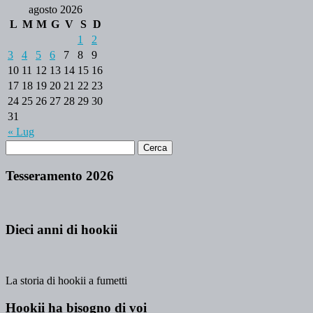
agosto 2026
L
M
M
G
V
S
D
1
2
3
4
5
6
7
8
9
10
11
12
13
14
15
16
17
18
19
20
21
22
23
24
25
26
27
28
29
30
31
« Lug
Tesseramento 2026
Dieci anni di hookii
La storia di hookii a fumetti
Hookii ha bisogno di voi