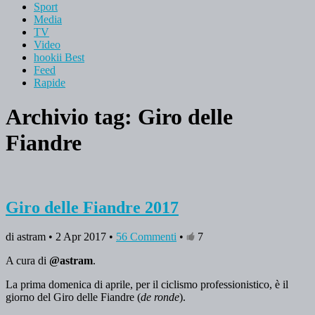
Sport
Media
TV
Video
hookii Best
Feed
Rapide
Archivio tag:
Giro delle
Fiandre
Giro delle Fiandre 2017
di astram • 2 Apr 2017 •
56 Commenti
•
7
A cura di
@astram
.
La prima domenica di aprile, per il ciclismo professionistico, è il
giorno del Giro delle Fiandre (
de ronde
).