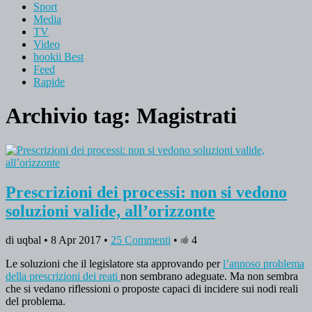
Sport
Media
TV
Video
hookii Best
Feed
Rapide
Archivio tag:
Magistrati
Prescrizioni dei processi: non si vedono
soluzioni valide, all’orizzonte
di uqbal • 8 Apr 2017 •
25 Commenti
•
4
Le soluzioni che il legislatore sta approvando per
l’annoso problema
della prescrizioni dei reati
non sembrano adeguate. Ma non sembra
che si vedano riflessioni o proposte capaci di incidere sui nodi reali
del problema.