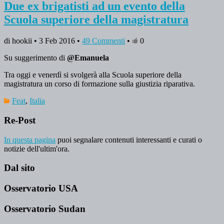
Due ex brigatisti ad un evento della
Scuola superiore della magistratura
di hookii • 3 Feb 2016 •
49 Commenti
•
0
Su suggerimento di
@Emanuela
Tra oggi e venerdì si svolgerà alla Scuola superiore della
magistratura un corso di formazione sulla giustizia riparativa.
Feat
,
Italia
Re-Post
In questa pagina
puoi segnalare contenuti interessanti e curati o
notizie dell'ultim'ora.
Dal sito
Osservatorio USA
Osservatorio Sudan