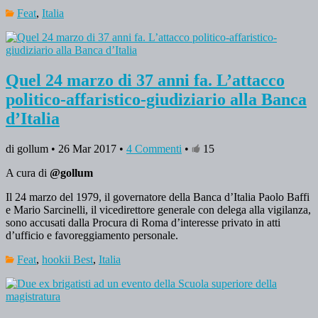
Feat
,
Italia
Quel 24 marzo di 37 anni fa. L’attacco
politico-affaristico-giudiziario alla Banca
d’Italia
di gollum • 26 Mar 2017 •
4 Commenti
•
15
A cura di
@gollum
Il 24 marzo del 1979, il governatore della Banca d’Italia Paolo Baffi
e Mario Sarcinelli, il vicedirettore generale con delega alla vigilanza,
sono accusati dalla Procura di Roma d’interesse privato in atti
d’ufficio e favoreggiamento personale.
Feat
,
hookii Best
,
Italia