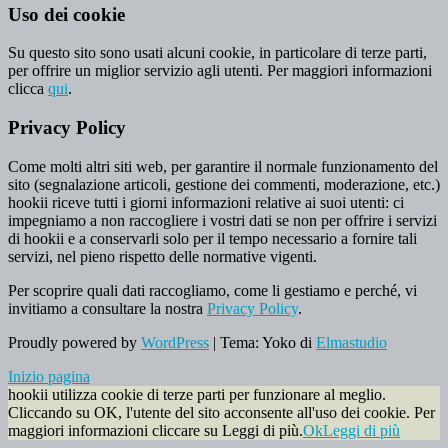
Uso dei cookie
Su questo sito sono usati alcuni cookie, in particolare di terze parti,
per offrire un miglior servizio agli utenti. Per maggiori informazioni
clicca
qui
.
Privacy Policy
Come molti altri siti web, per garantire il normale funzionamento del
sito (segnalazione articoli, gestione dei commenti, moderazione, etc.)
hookii riceve tutti i giorni informazioni relative ai suoi utenti: ci
impegniamo a non raccogliere i vostri dati se non per offrire i servizi
di hookii e a conservarli solo per il tempo necessario a fornire tali
servizi, nel pieno rispetto delle normative vigenti.
Per scoprire quali dati raccogliamo, come li gestiamo e perché, vi
invitiamo a consultare la nostra
Privacy Policy
.
Proudly powered by
WordPress
|
Tema: Yoko di
Elmastudio
Inizio pagina
hookii utilizza cookie di terze parti per funzionare al meglio.
Cliccando su OK, l'utente del sito acconsente all'uso dei cookie. Per
maggiori informazioni cliccare su Leggi di più.
Ok
Leggi di più