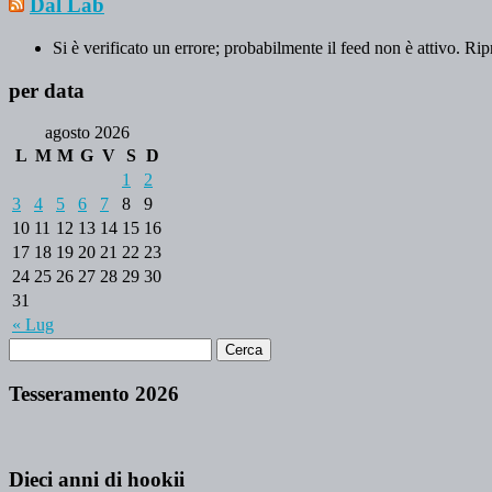
Dal Lab
Si è verificato un errore; probabilmente il feed non è attivo. Rip
per data
agosto 2026
L
M
M
G
V
S
D
1
2
3
4
5
6
7
8
9
10
11
12
13
14
15
16
17
18
19
20
21
22
23
24
25
26
27
28
29
30
31
« Lug
Tesseramento 2026
Dieci anni di hookii