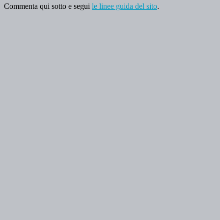
Commenta qui sotto e segui
le linee guida del sito
.