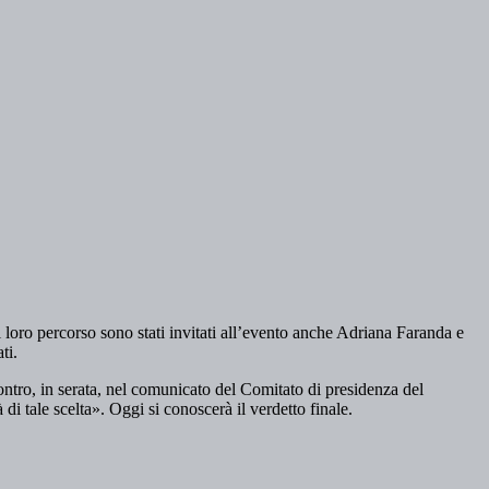
l loro percorso sono stati invitati all’evento anche Adriana Faranda e
ti.
contro, in serata, nel comunicato del Comitato di presidenza del
i tale scelta». Oggi si conoscerà il verdetto finale.