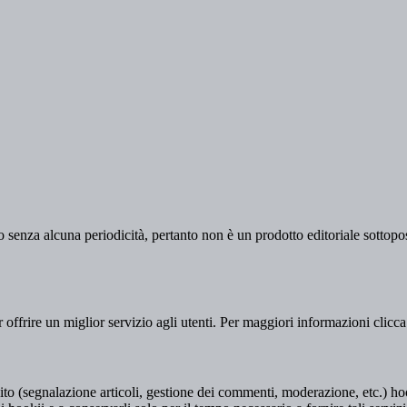
 senza alcuna periodicità, pertanto non è un prodotto editoriale sottopost
er offrire un miglior servizio agli utenti. Per maggiori informazioni clicc
to (segnalazione articoli, gestione dei commenti, moderazione, etc.) hookii