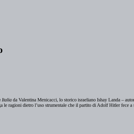
o
 Italia
da Valentina Menicacci, lo storico israeliano Ishay Landa – autor
 le ragioni dietro l’uso strumentale che il partito di Adolf Hitler fece 