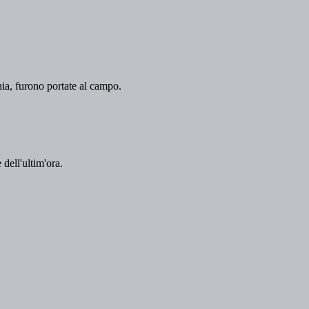
hia, furono portate al campo.
 dell'ultim'ora.