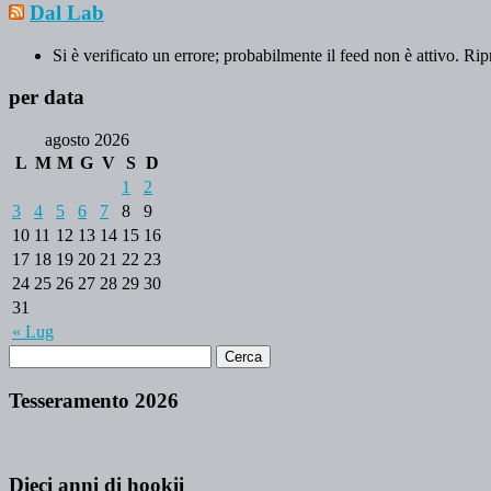
Dal Lab
Si è verificato un errore; probabilmente il feed non è attivo. Rip
per data
agosto 2026
L
M
M
G
V
S
D
1
2
3
4
5
6
7
8
9
10
11
12
13
14
15
16
17
18
19
20
21
22
23
24
25
26
27
28
29
30
31
« Lug
Tesseramento 2026
Dieci anni di hookii