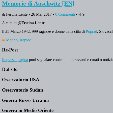
Memorie di Auschwitz [EN]
di Festina Lente • 26 Mar 2017 •
0 Commenti
•
9
A cura di
@Festina Lente
.
Il 25 Marzo 1942, 999 ragazze e donne della città di
Poprad
, Slovacc
Mondo
,
Rapide
Re-Post
In questa pagina
puoi segnalare contenuti interessanti e curati o notizie
Dal sito
Osservatorio USA
Osservatorio Sudan
Guerra Russo-Ucraina
Guerra in Medio Oriente