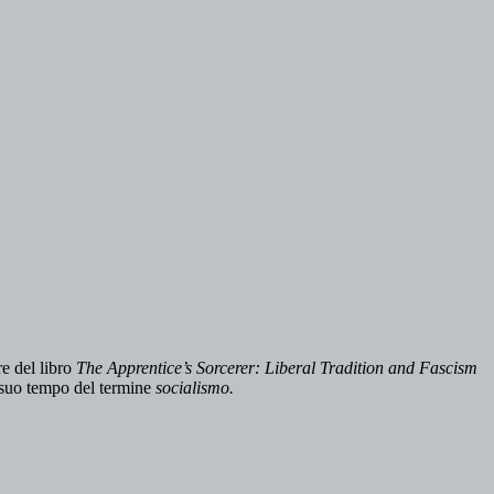
e del libro
The Apprentice’s Sorcerer: Liberal Tradition and Fascism
a suo tempo del termine
socialismo.