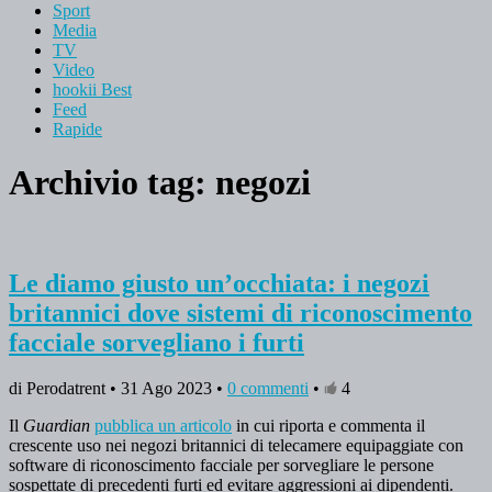
Sport
Media
TV
Video
hookii Best
Feed
Rapide
Archivio tag:
negozi
Le diamo giusto un’occhiata: i negozi
britannici dove sistemi di riconoscimento
facciale sorvegliano i furti
di Perodatrent • 31 Ago 2023 •
0 commenti
•
4
Il
Guardian
pubblica un articolo
in cui riporta e commenta il
crescente uso nei negozi britannici di telecamere equipaggiate con
software di riconoscimento facciale per sorvegliare le persone
sospettate di precedenti furti ed evitare aggressioni ai dipendenti.