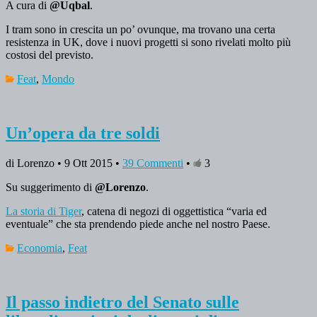
A cura di
@Uqbal
.
I tram sono in crescita un po’ ovunque, ma trovano una certa
resistenza in UK, dove i nuovi progetti si sono rivelati molto più
costosi del previsto.
Feat
,
Mondo
Un’opera da tre soldi
di Lorenzo • 9 Ott 2015 •
39 Commenti
•
3
Su suggerimento di
@Lorenzo
.
La storia di Tiger
, catena di negozi di oggettistica “varia ed
eventuale” che sta prendendo piede anche nel nostro Paese.
Economia
,
Feat
Il passo indietro del Senato sulle