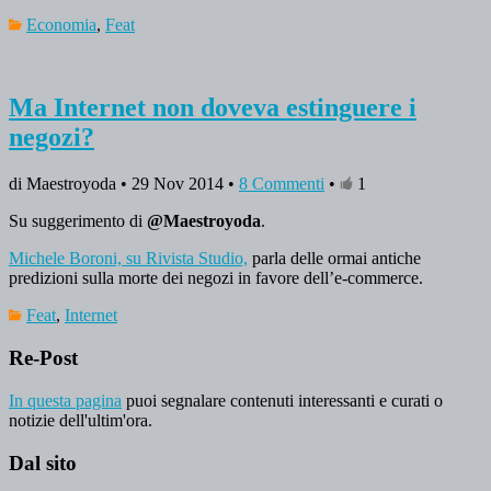
Economia
,
Feat
Ma Internet non doveva estinguere i
negozi?
di Maestroyoda • 29 Nov 2014 •
8 Commenti
•
1
Su suggerimento di
@Maestroyoda
.
Michele Boroni, su Rivista Studio,
parla delle ormai antiche
predizioni sulla morte dei negozi in favore dell’e-commerce.
Feat
,
Internet
Re-Post
In questa pagina
puoi segnalare contenuti interessanti e curati o
notizie dell'ultim'ora.
Dal sito