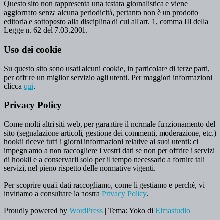
Questo sito non rappresenta una testata giornalistica e viene
aggiornato senza alcuna periodicità, pertanto non è un prodotto
editoriale sottoposto alla disciplina di cui all'art. 1, comma III della
Legge n. 62 del 7.03.2001.
Uso dei cookie
Su questo sito sono usati alcuni cookie, in particolare di terze parti,
per offrire un miglior servizio agli utenti. Per maggiori informazioni
clicca
qui
.
Privacy Policy
Come molti altri siti web, per garantire il normale funzionamento del
sito (segnalazione articoli, gestione dei commenti, moderazione, etc.)
hookii riceve tutti i giorni informazioni relative ai suoi utenti: ci
impegniamo a non raccogliere i vostri dati se non per offrire i servizi
di hookii e a conservarli solo per il tempo necessario a fornire tali
servizi, nel pieno rispetto delle normative vigenti.
Per scoprire quali dati raccogliamo, come li gestiamo e perché, vi
invitiamo a consultare la nostra
Privacy Policy
.
Proudly powered by
WordPress
|
Tema: Yoko di
Elmastudio