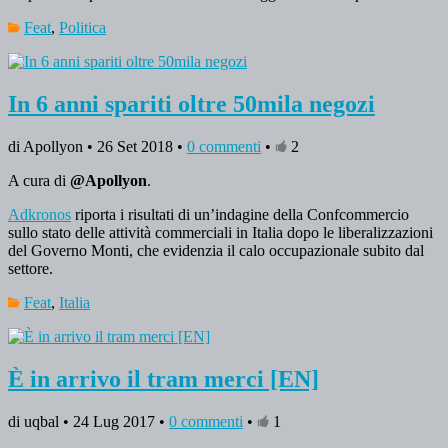
Feat
,
Politica
In 6 anni spariti oltre 50mila negozi
di Apollyon • 26 Set 2018 •
0 commenti
•
2
A cura di
@Apollyon
.
Adkronos
riporta i risultati di un’indagine della Confcommercio
sullo stato delle attività commerciali in Italia dopo le liberalizzazioni
del Governo Monti, che evidenzia il calo occupazionale subito dal
settore.
Feat
,
Italia
È in arrivo il tram merci [EN]
di uqbal • 24 Lug 2017 •
0 commenti
•
1