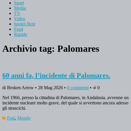
Sport
Media
TV
Video
hookii Best
Feed
Rapide
Archivio tag:
Palomares
60 anni fa, l’incidente di Palomares.
di Broken Arrow • 28 Mag 2026 •
0 commenti
•
0
Nel 1966, presso la cittadina di Palomares, in Andalusia, avvenne un
incidente nucleare molto grave, del quale si avvertono ancora adesso
gli strascichi.
Feat
,
Mondo