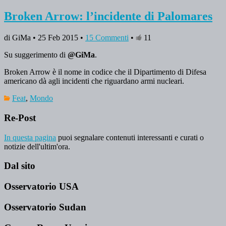
Broken Arrow: l’incidente di Palomares
di GiMa • 25 Feb 2015 •
15 Commenti
•
11
Su suggerimento di
@GiMa
.
Broken Arrow è il nome in codice che il Dipartimento di Difesa
americano dà agli incidenti che riguardano armi nucleari.
Feat
,
Mondo
Re-Post
In questa pagina
puoi segnalare contenuti interessanti e curati o
notizie dell'ultim'ora.
Dal sito
Osservatorio USA
Osservatorio Sudan