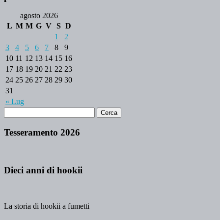
agosto 2026
L
M
M
G
V
S
D
1
2
3
4
5
6
7
8
9
10
11
12
13
14
15
16
17
18
19
20
21
22
23
24
25
26
27
28
29
30
31
« Lug
Tesseramento 2026
Dieci anni di hookii
La storia di hookii a fumetti