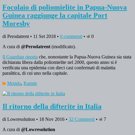
Focolaio di poliomielite in Papua-Nuova
Guinea raggiunge la capitale Port
Moresby
di Perodatrent • 11 Set 2018 •
0 commenti
•
0
A cura di
@Perodatrent
(modificato).
Il Guardian riporta
che, nonostante la Papua-Nuova Guinea sia stata
dichiarata libera dalla poliomielite nel 2000, questo anno si è
verificata una epidemia con dieci casi confermati di malattia
paralitica, di cui uno nella capitale.
Mondo
,
Rapide
Il ritorno della difterite in Italia
di Lowresolution • 18 Nov 2016 •
32 Commenti
•
7
A cura di
@Lowresolution