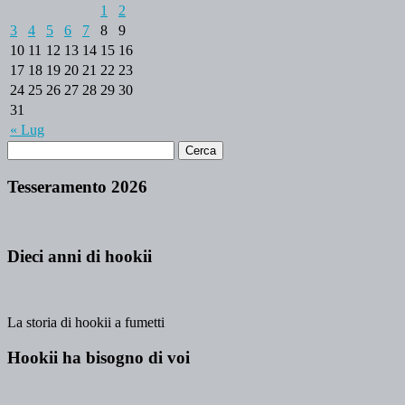
1
2
3
4
5
6
7
8
9
10
11
12
13
14
15
16
17
18
19
20
21
22
23
24
25
26
27
28
29
30
31
« Lug
Tesseramento 2026
Dieci anni di hookii
La storia di hookii a fumetti
Hookii ha bisogno di voi