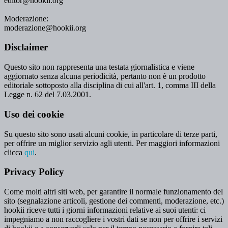
editor@hookii.org
Moderazione:
moderazione@hookii.org
Disclaimer
Questo sito non rappresenta una testata giornalistica e viene
aggiornato senza alcuna periodicità, pertanto non è un prodotto
editoriale sottoposto alla disciplina di cui all'art. 1, comma III della
Legge n. 62 del 7.03.2001.
Uso dei cookie
Su questo sito sono usati alcuni cookie, in particolare di terze parti,
per offrire un miglior servizio agli utenti. Per maggiori informazioni
clicca
qui
.
Privacy Policy
Come molti altri siti web, per garantire il normale funzionamento del
sito (segnalazione articoli, gestione dei commenti, moderazione, etc.)
hookii riceve tutti i giorni informazioni relative ai suoi utenti: ci
impegniamo a non raccogliere i vostri dati se non per offrire i servizi