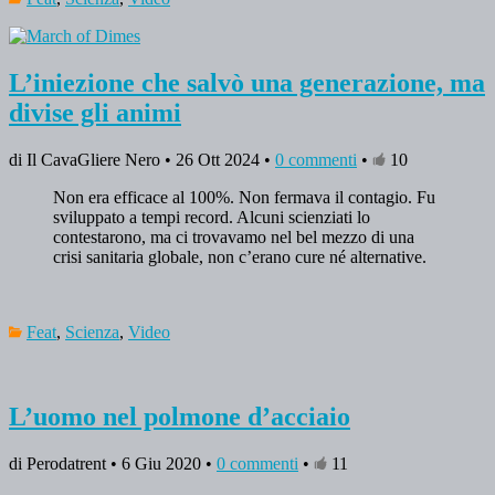
L’iniezione che salvò una generazione, ma
divise gli animi
di Il CavaGliere Nero • 26 Ott 2024 •
0 commenti
•
10
Non era efficace al 100%. Non fermava il contagio. Fu
sviluppato a tempi record. Alcuni scienziati lo
contestarono, ma ci trovavamo nel bel mezzo di una
crisi sanitaria globale, non c’erano cure né alternative.
Feat
,
Scienza
,
Video
L’uomo nel polmone d’acciaio
di Perodatrent • 6 Giu 2020 •
0 commenti
•
11