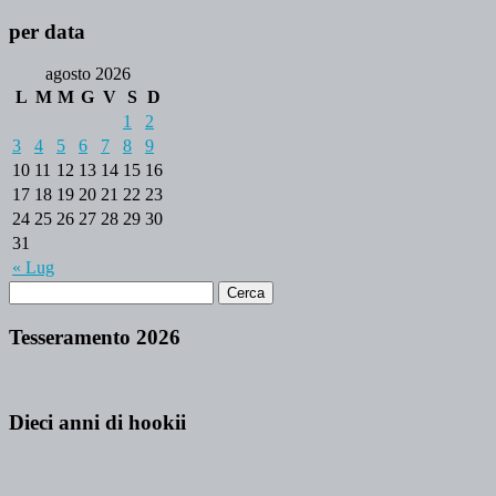
per data
agosto 2026
L
M
M
G
V
S
D
1
2
3
4
5
6
7
8
9
10
11
12
13
14
15
16
17
18
19
20
21
22
23
24
25
26
27
28
29
30
31
« Lug
Tesseramento 2026
Dieci anni di hookii