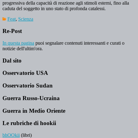
progressiva della capacità di reazione agli stimoli esterni, fino alla
caduta del soggetto in uno stato di profonda catalessi.
Feat
,
Scienza
Re-Post
In questa pagina
puoi segnalare contenuti interessanti e curati o
notizie dell'ultim'ora.
Dal sito
Osservatorio USA
Osservatorio Sudan
Guerra Russo-Ucraina
Guerra in Medio Oriente
Le rubriche di hookii
bhOOkii
(libri)