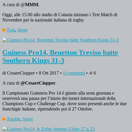
A cura di @
MMM
.
Oggi, alle 15.00 allo stadio di Catania iniziano i Test Match di
Novembre per la nazionale italiana di rugby.
Feat
,
Sport
Guiness Pro14, Benetton Treviso batte
Southern Kings 31-3
di CesareCiopper • 8 Ott 2017 •
0 commenti
•
6
A cura di
@CesareCiopper
.
Il Campionato Guinness Pro 14 è giunto alla sesta giornata e
osserverà una pausa per l’inizio dei tornei internazionali della
Champions Cup e Challenge Cup, dove sono presenti anche le due
franchigie italiane, riprendendo poi il 27 Ottobre.
Rapide
,
Sport