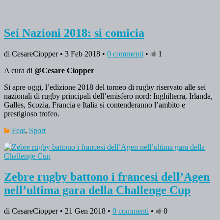
Sei Nazioni 2018: si comicia
di CesareCiopper • 3 Feb 2018 •
0 commenti
•
1
A cura di
@Cesare Ciopper
Si apre oggi, l’edizione 2018 del torneo di rugby riservato alle sei
nazionali di rugby principali dell’emisfero nord: Inghilterra, Irlanda,
Galles, Scozia, Francia e Italia si contenderanno l’ambito e
prestigioso trofeo.
Feat
,
Sport
Zebre rugby battono i francesi dell’Agen
nell’ultima gara della Challenge Cup
di CesareCiopper • 21 Gen 2018 •
0 commenti
•
0