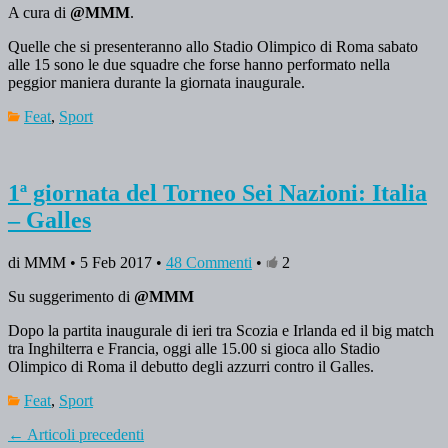
A cura di
@MMM
.
Quelle che si presenteranno allo Stadio Olimpico di Roma sabato
alle 15 sono le due squadre che forse hanno performato nella
peggior maniera durante la giornata inaugurale.
Feat
,
Sport
1ª giornata del Torneo Sei Nazioni: Italia
– Galles
di MMM • 5 Feb 2017 •
48 Commenti
•
2
Su suggerimento di
@MMM
Dopo la partita inaugurale di ieri tra Scozia e Irlanda ed il big match
tra Inghilterra e Francia, oggi alle 15.00 si gioca allo Stadio
Olimpico di Roma il debutto degli azzurri contro il Galles.
Feat
,
Sport
←
Articoli precedenti