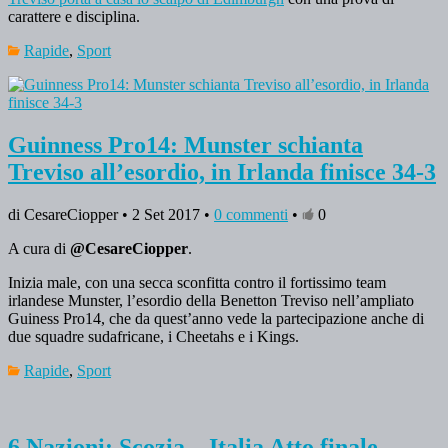
carattere e disciplina.
Rapide
,
Sport
Guinness Pro14: Munster schianta
Treviso all’esordio, in Irlanda finisce 34-3
di CesareCiopper • 2 Set 2017 •
0 commenti
•
0
A cura di
@CesareCiopper
.
Inizia male, con una secca sconfitta contro il fortissimo team
irlandese Munster, l’esordio della Benetton Treviso nell’ampliato
Guiness Pro14, che da quest’anno vede la partecipazione anche di
due squadre sudafricane, i Cheetahs e i Kings.
Rapide
,
Sport
6 Nazioni: Scozia – Italia Atto finale.