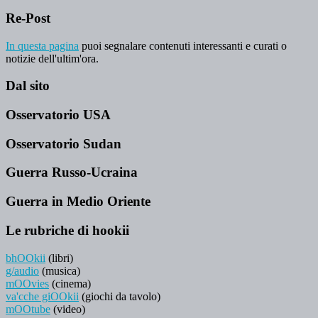
Re-Post
In questa pagina
puoi segnalare contenuti interessanti e curati o
notizie dell'ultim'ora.
Dal sito
Osservatorio USA
Osservatorio Sudan
Guerra Russo-Ucraina
Guerra in Medio Oriente
Le rubriche di hookii
bhOOkii
(libri)
g/audio
(musica)
mOOvies
(cinema)
va'cche giOOkii
(giochi da tavolo)
mOOtube
(video)