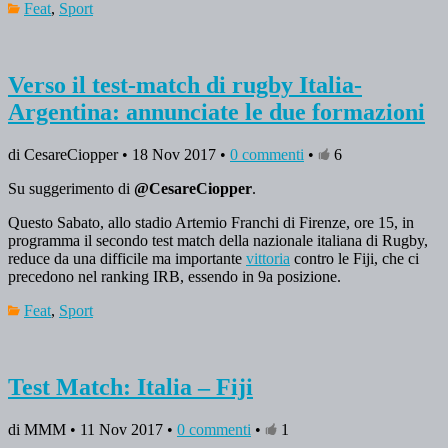
Feat
,
Sport
Verso il test-match di rugby Italia-
Argentina: annunciate le due formazioni
di CesareCiopper • 18 Nov 2017 •
0 commenti
•
6
Su suggerimento di
@CesareCiopper
.
Questo Sabato, allo stadio Artemio Franchi di Firenze, ore 15, in
programma il secondo test match della nazionale italiana di Rugby,
reduce da una difficile ma importante
vittoria
contro le Fiji, che ci
precedono nel ranking IRB, essendo in 9a posizione.
Feat
,
Sport
Test Match: Italia – Fiji
di MMM • 11 Nov 2017 •
0 commenti
•
1