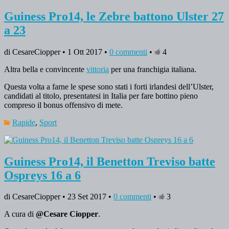
Guiness Pro14, le Zebre battono Ulster 27
a 23
di CesareCiopper • 1 Ott 2017 •
0 commenti
•
4
Altra bella e convincente
vittoria
per una franchigia italiana.
Questa volta a farne le spese sono stati i forti irlandesi dell’Ulster,
candidati al titolo, presentatesi in Italia per fare bottino pieno
compreso il bonus offensivo di mete.
Rapide
,
Sport
Guiness Pro14, il Benetton Treviso batte
Ospreys 16 a 6
di CesareCiopper • 23 Set 2017 •
0 commenti
•
3
A cura di
@Cesare Ciopper
.