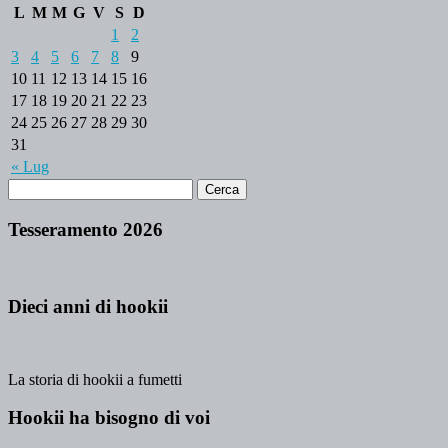
L
M
M
G
V
S
D
1
2
3
4
5
6
7
8
9
10
11
12
13
14
15
16
17
18
19
20
21
22
23
24
25
26
27
28
29
30
31
« Lug
Tesseramento 2026
Dieci anni di hookii
La storia di hookii a fumetti
Hookii ha bisogno di voi