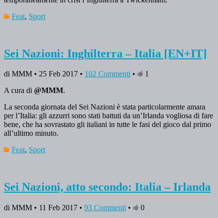
Feat
,
Sport
Sei Nazioni: Inghilterra – Italia [EN+IT]
di MMM • 25 Feb 2017 •
102 Commenti
•
1
A cura di
@MMM
.
La seconda giornata del Sei Nazioni è stata particolarmente amara
per l’Italia: gli azzurri sono stati battuti da un’Irlanda vogliosa di fare
bene, che ha sovrastato gli italiani in tutte le fasi del gioco dal primo
all’ultimo minuto.
Feat
,
Sport
Sei Nazioni, atto secondo: Italia – Irlanda
di MMM • 11 Feb 2017 •
93 Commenti
•
0