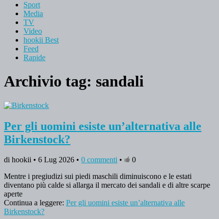
Sport
Media
TV
Video
hookii Best
Feed
Rapide
Archivio tag:
sandali
Per gli uomini esiste un’alternativa alle
Birkenstock?
di hookii • 6 Lug 2026 •
0 commenti
•
0
Mentre i pregiudizi sui piedi maschili diminuiscono e le estati
diventano più calde si allarga il mercato dei sandali e di altre scarpe
aperte
Continua a leggere:
Per gli uomini esiste un’alternativa alle
Birkenstock?