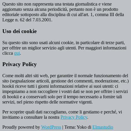
Questo sito non rappresenta una testata giornalistica e viene
aggiornato senza alcuna periodicità, pertanto non è un prodotto
editoriale sottoposto alla disciplina di cui all'art. 1, comma III della
Legge n. 62 del 7.03.2001.
Uso dei cookie
Su questo sito sono usati alcuni cookie, in particolare di terze parti,
per offrire un miglior servizio agli utenti. Per maggiori informazioni
clicca
qui
.
Privacy Policy
Come molti altri siti web, per garantire il normale funzionamento del
sito (segnalazione articoli, gestione dei commenti, moderazione, etc.)
hookii riceve tutti i giorni informazioni relative ai suoi utenti: ci
impegniamo a non raccogliere i vostri dati se non per offrire i servizi
di hookii e a conservarli solo per il tempo necessario a fornire tali
servizi, nel pieno rispetto delle normative vigenti.
Per scoprire quali dati raccogliamo, come li gestiamo e perché, vi
invitiamo a consultare la nostra
Privacy Policy
.
Proudly powered by
WordPress
|
Tema: Yoko di
Elmastudio