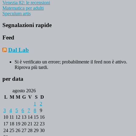
Venezia 82: le recensioni
Matematica per adulti
Speculum artis
Segnalazioni rapide
Feed
Dal Lab
Si è verificato un errore; probabilmente il feed non è attivo.
Riprova più tardi.
per data
agosto 2026
L
M
M
G
V
S
D
1
2
3
4
5
6
7
8
9
10
11
12
13
14
15
16
17
18
19
20
21
22
23
24
25
26
27
28
29
30