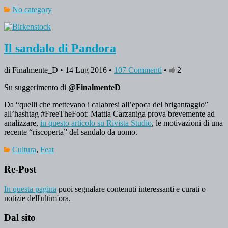
No category
Il sandalo di Pandora
di Finalmente_D • 14 Lug 2016 •
107 Commenti
•
2
Su suggerimento di
@FinalmenteD
Da “quelli che mettevano i calabresi all’epoca del brigantaggio”
all’hashtag #FreeTheFoot: Mattia Carzaniga prova brevemente ad
analizzare,
in questo articolo su Rivista Studio
, le motivazioni di una
recente “riscoperta” del sandalo da uomo.
Cultura
,
Feat
Re-Post
In questa pagina
puoi segnalare contenuti interessanti e curati o
notizie dell'ultim'ora.
Dal sito