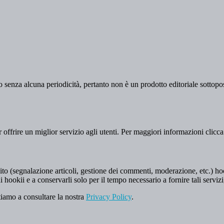
 senza alcuna periodicità, pertanto non è un prodotto editoriale sottopost
er offrire un miglior servizio agli utenti. Per maggiori informazioni clicc
to (segnalazione articoli, gestione dei commenti, moderazione, etc.) hookii
i hookii e a conservarli solo per il tempo necessario a fornire tali servizi
tiamo a consultare la nostra
Privacy Policy
.