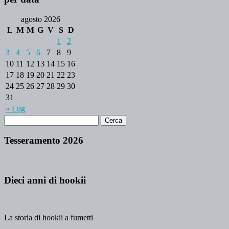
agosto 2026
L
M
M
G
V
S
D
1
2
3
4
5
6
7
8
9
10
11
12
13
14
15
16
17
18
19
20
21
22
23
24
25
26
27
28
29
30
31
« Lug
Tesseramento 2026
Dieci anni di hookii
La storia di hookii a fumetti