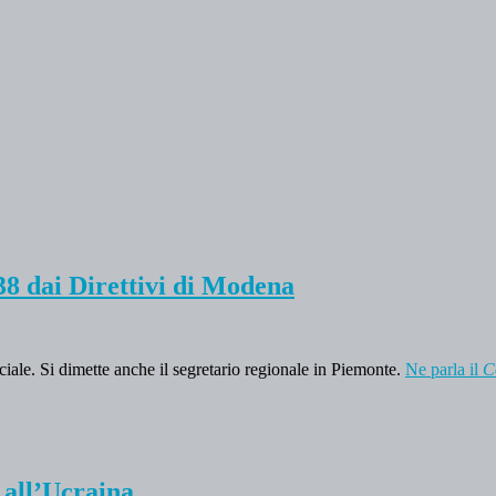
 38 dai Direttivi di Modena
ciale. Si dimette anche il segretario regionale in Piemonte.
Ne parla il
C
 all’Ucraina