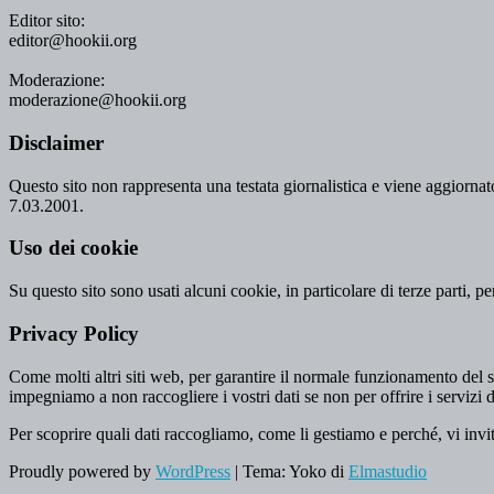
Editor sito:
editor@hookii.org
Moderazione:
moderazione@hookii.org
Disclaimer
Questo sito non rappresenta una testata giornalistica e viene aggiornato
7.03.2001.
Uso dei cookie
Su questo sito sono usati alcuni cookie, in particolare di terze parti, p
Privacy Policy
Come molti altri siti web, per garantire il normale funzionamento del si
impegniamo a non raccogliere i vostri dati se non per offrire i servizi d
Per scoprire quali dati raccogliamo, come li gestiamo e perché, vi invi
Proudly powered by
WordPress
|
Tema: Yoko di
Elmastudio