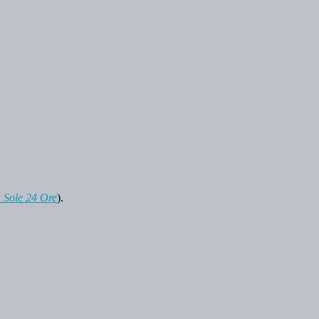
l
Sole 24 Ore
).