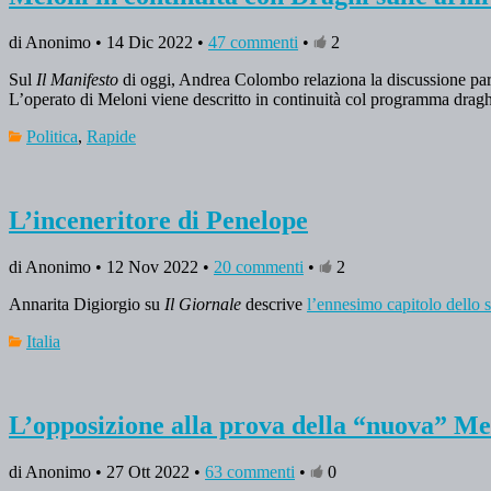
di Anonimo • 14 Dic 2022 •
47 commenti
•
2
Sul
Il Manifesto
di oggi, Andrea Colombo relaziona la discussione par
L’operato di Meloni viene descritto in continuità col programma dragh
Politica
,
Rapide
L’inceneritore di Penelope
di Anonimo • 12 Nov 2022 •
20 commenti
•
2
Annarita Digiorgio su
Il Giornale
descrive
l’ennesimo capitolo dello s
Italia
L’opposizione alla prova della “nuova” Me
di Anonimo • 27 Ott 2022 •
63 commenti
•
0