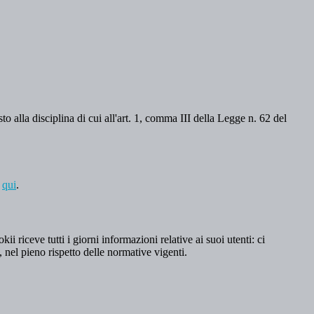
o alla disciplina di cui all'art. 1, comma III della Legge n. 62 del
a
qui
.
 riceve tutti i giorni informazioni relative ai suoi utenti: ci
, nel pieno rispetto delle normative vigenti.