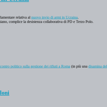
lamentare relativa al
nuovo invio di armi in Ucraina
.
iano, complice la desistenza collaborativa di PD e Terzo Polo.
contro politico sulla gestione dei rifiuti a Roma
(in più una
disamina de
loni