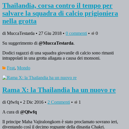
Thailandia, corsa contro il tempo per
salvare la squadra di calcio prigioniera
nella grotta
di MuccaTestarda • 27 Giu 2018 •
0 commenti
•
0
Su suggerimento di
@MuccaTestarda
.
Dodici ragazzi di una squadra giovanile di calcio sono rimasti
intrappolati in una grotta allagata a causa dei monsoni.
Feat
,
Mondo
Rama X: la Thailandia ha un nuovo re
di Qfwfq • 2 Dic 2016 •
2 Commenti
•
1
A cura di
@Qfwfq
Il principe Maha Vajiralongkorn è stato proclamato sovrano ieri,
diventando così il decimo regnante della dinastia Chakri.