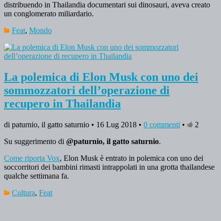
distribuendo in Thailandia documentari sui dinosauri, aveva creato
un conglomerato miliardario.
Feat
,
Mondo
La polemica di Elon Musk con uno dei
sommozzatori dell’operazione di
recupero in Thailandia
di paturnio, il gatto saturnio • 16 Lug 2018 •
0 commenti
•
2
Su suggerimento di
@paturnio, il gatto saturnio
.
Come riporta Vox
, Elon Musk è entrato in polemica con uno dei
soccorritori dei bambini rimasti intrappolati in una grotta thailandese
qualche settimana fa.
Cultura
,
Feat