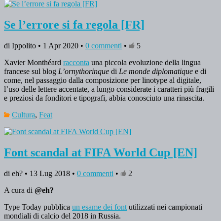
Se l’errore si fa regola [FR]
di Ippolito • 1 Apr 2020 •
0 commenti
•
5
Xavier Monthéard
racconta
una piccola evoluzione della lingua
francese sul blog
L’ornythorinque
di
Le monde diplomatique
e di
come, nel passaggio dalla composizione per linotype al digitale,
l’uso delle lettere accentate, a lungo considerate i caratteri più fragili
e preziosi da fonditori e tipografi, abbia conosciuto una rinascita.
Cultura
,
Feat
Font scandal at FIFA World Cup [EN]
di eh? • 13 Lug 2018 •
0 commenti
•
2
A cura di
@eh?
Type Today pubblica
un esame dei font
utilizzati nei campionati
mondiali di calcio del 2018 in Russia.