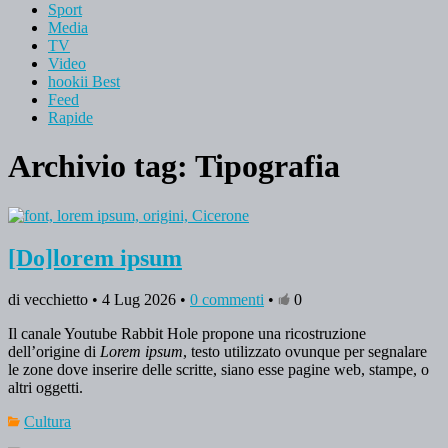
Sport
Media
TV
Video
hookii Best
Feed
Rapide
Archivio tag:
Tipografia
[Do]lorem ipsum
di vecchietto • 4 Lug 2026 •
0 commenti
•
0
Il canale Youtube Rabbit Hole propone una ricostruzione
dell’origine di
Lorem ipsum
, testo utilizzato ovunque per segnalare
le zone dove inserire delle scritte, siano esse pagine web, stampe, o
altri oggetti.
Cultura