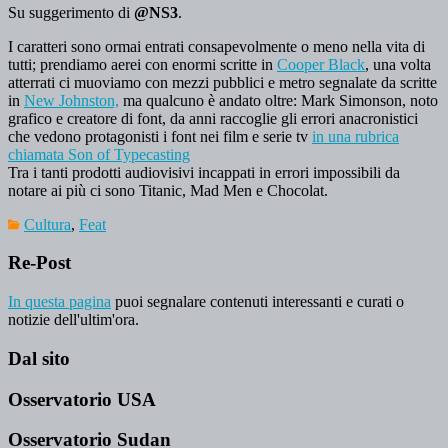
Su suggerimento di
@NS3
.
I caratteri sono ormai entrati consapevolmente o meno nella vita di
tutti; prendiamo aerei con enormi scritte in
Cooper Black
, una volta
atterrati ci muoviamo con mezzi pubblici e metro segnalate da scritte
in
New Johnston,
ma qualcuno è andato oltre: Mark Simonson, noto
grafico e creatore di font, da anni raccoglie gli errori anacronistici
che vedono protagonisti i font nei film e serie tv
in una rubrica
chiamata Son of Typecasting
Tra i tanti prodotti audiovisivi incappati in errori impossibili da
notare ai più ci sono Titanic, Mad Men e Chocolat.
Cultura
,
Feat
Re-Post
In questa pagina
puoi segnalare contenuti interessanti e curati o
notizie dell'ultim'ora.
Dal sito
Osservatorio USA
Osservatorio Sudan