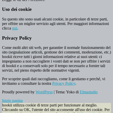
Uso dei cookie
Su questo sito sono usati alcuni cookie, in particolare di terze parti,
per offrire un miglior servizio agli utenti. Per maggiori informazioni
clicca
qui
.
Privacy Policy
Come molti altri siti web, per garantire il normale funzionamento del
sito (segnalazione articoli, gestione dei commenti, moderazione, etc.)
hookii riceve tutti i giorni informazioni relative ai suoi utenti: ci
impegniamo a non raccogliere i vostri dati se non per offrire i servizi
di hookii e a conservarli solo per il tempo necessario a fornire tali
servizi, nel pieno rispetto delle normative vigenti.
Per scoprire quali dati raccogliamo, come li gestiamo e perché, vi
invitiamo a consultare la nostra
Privacy Policy
.
Proudly powered by
WordPress
|
Tema: Yoko di
Elmastudio
Inizio pagina
hookii utilizza cookie di terze parti per funzionare al meglio.
Cliccando su OK, l'utente del sito acconsente all'uso dei cookie. Per