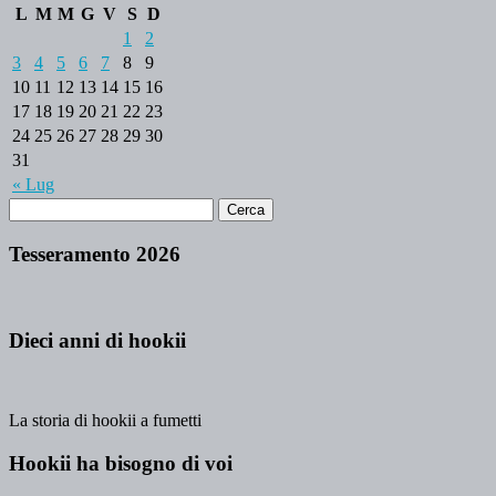
L
M
M
G
V
S
D
1
2
3
4
5
6
7
8
9
10
11
12
13
14
15
16
17
18
19
20
21
22
23
24
25
26
27
28
29
30
31
« Lug
Tesseramento 2026
Dieci anni di hookii
La storia di hookii a fumetti
Hookii ha bisogno di voi