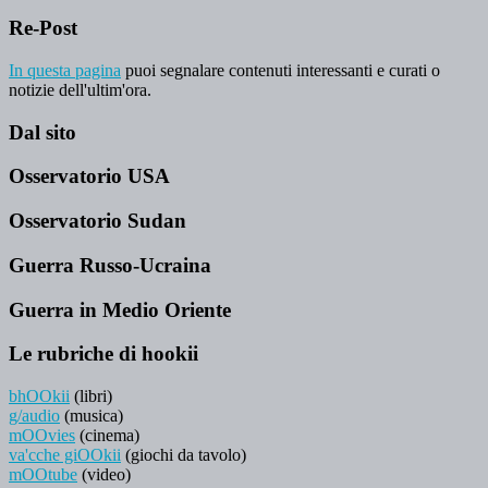
Re-Post
In questa pagina
puoi segnalare contenuti interessanti e curati o
notizie dell'ultim'ora.
Dal sito
Osservatorio USA
Osservatorio Sudan
Guerra Russo-Ucraina
Guerra in Medio Oriente
Le rubriche di hookii
bhOOkii
(libri)
g/audio
(musica)
mOOvies
(cinema)
va'cche giOOkii
(giochi da tavolo)
mOOtube
(video)