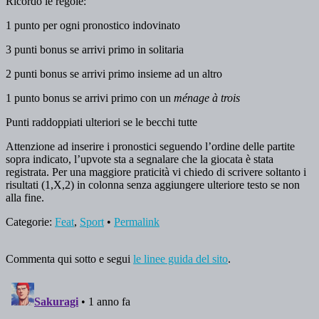
Ricordo le regole:
1 punto per ogni pronostico indovinato
3 punti bonus se arrivi primo in solitaria
2 punti bonus se arrivi primo insieme ad un altro
1 punto bonus se arrivi primo con un
ménage à trois
Punti raddoppiati ulteriori se le becchi tutte
Attenzione ad inserire i pronostici seguendo l’ordine delle partite
sopra indicato, l’upvote sta a segnalare che la giocata è stata
registrata. Per una maggiore praticità vi chiedo di scrivere soltanto i
risultati (1,X,2) in colonna senza aggiungere ulteriore testo se non
alla fine.
Categorie:
Feat
,
Sport
•
Permalink
Commenta qui sotto e segui
le linee guida del sito
.