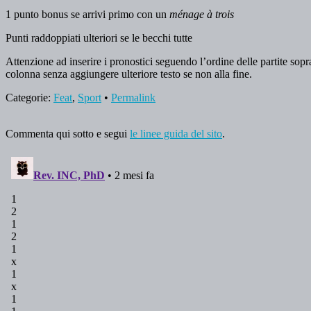
1 punto bonus se arrivi primo con un
ménage à trois
Punti raddoppiati ulteriori se le becchi tutte
Attenzione ad inserire i pronostici seguendo l’ordine delle partite sopra 
colonna senza aggiungere ulteriore testo se non alla fine.
Categorie:
Feat
,
Sport
•
Permalink
Commenta qui sotto e segui
le linee guida del sito
.