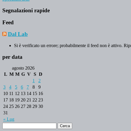
Segnalazioni rapide
Feed
Dal Lab
Si è verificato un errore; probabilmente il feed non è attivo. Rip
per data
agosto 2026
L
M
M
G
V
S
D
1
2
3
4
5
6
7
8
9
10
11
12
13
14
15
16
17
18
19
20
21
22
23
24
25
26
27
28
29
30
31
« Lug