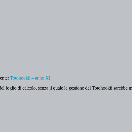
uente:
Totohookii – anno XI
el foglio di calcolo, senza il quale la gestione del Totohookii sarebbe 