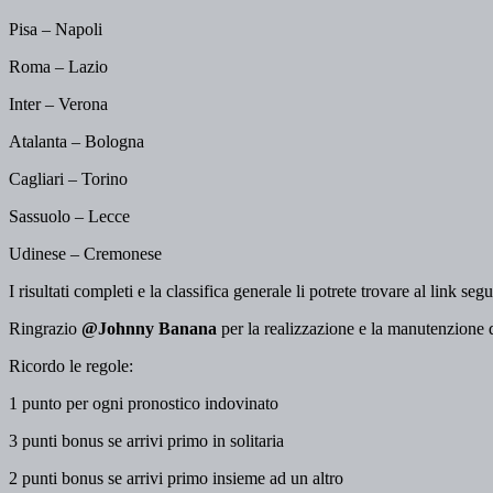
Pisa – Napoli
Roma – Lazio
Inter – Verona
Atalanta – Bologna
Cagliari – Torino
Sassuolo – Lecce
Udinese – Cremonese
I risultati completi e la classifica generale li potrete trovare al link seg
Ringrazio
@Johnny Banana
per la realizzazione e la manutenzione d
Ricordo le regole:
1 punto per ogni pronostico indovinato
3 punti bonus se arrivi primo in solitaria
2 punti bonus se arrivi primo insieme ad un altro