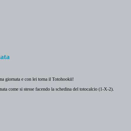
nata
a giornata e con lei torna il Totohookii!
ornata come si stesse facendo la schedina del totocalcio (1-X-2).