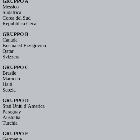
GRUPPO A
Messico
Sudafrica
Corea del Sud
Repubblica Ceca
GRUPPO B
Canada
Bosnia ed Erzegovina
Qatar
Svizzera
GRUPPO C
Brasile
Marocco
Haiti
Scozia
GRUPPO D
Stati Uniti d’America
Paraguay
Australia
Turchia
GRUPPO E
Germania