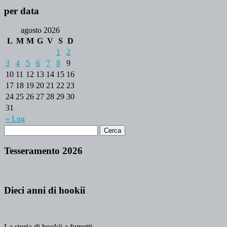
per data
agosto 2026
L
M
M
G
V
S
D
1
2
3
4
5
6
7
8
9
10
11
12
13
14
15
16
17
18
19
20
21
22
23
24
25
26
27
28
29
30
31
« Lug
Tesseramento 2026
Dieci anni di hookii
La storia di hookii a fumetti