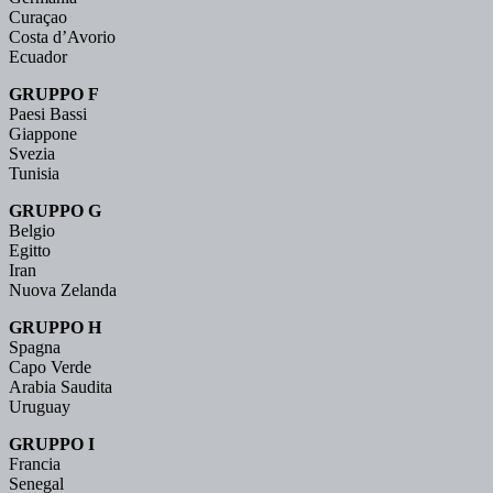
Curaçao
Costa d’Avorio
Ecuador
GRUPPO F
Paesi Bassi
Giappone
Svezia
Tunisia
GRUPPO G
Belgio
Egitto
Iran
Nuova Zelanda
GRUPPO H
Spagna
Capo Verde
Arabia Saudita
Uruguay
GRUPPO I
Francia
Senegal