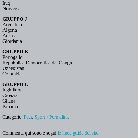
Iraq
Norvegia
GRUPPO J
Argentina
Algeria
Austria
Giordania
GRUPPO K
Portogallo
Repubblica Democratica del Congo
Uzbekistan
Colombia
GRUPPO L
Inghilterra
Croazia
Ghana
Panama
Categorie:
Feat
,
Sport
•
Permalink
Commenta qui sotto e segui
le linee guida del sito
.