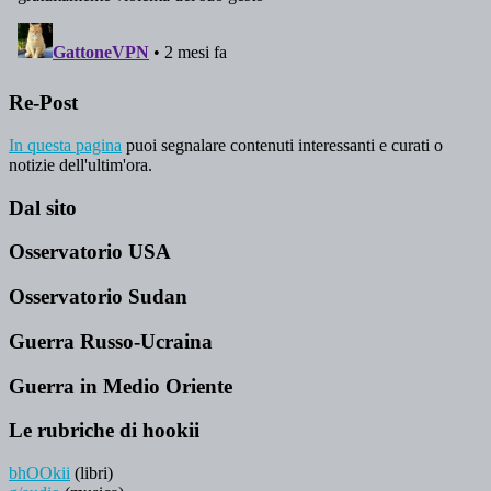
Re-Post
In questa pagina
puoi segnalare contenuti interessanti e curati o
notizie dell'ultim'ora.
Dal sito
Osservatorio USA
Osservatorio Sudan
Guerra Russo-Ucraina
Guerra in Medio Oriente
Le rubriche di hookii
bhOOkii
(libri)