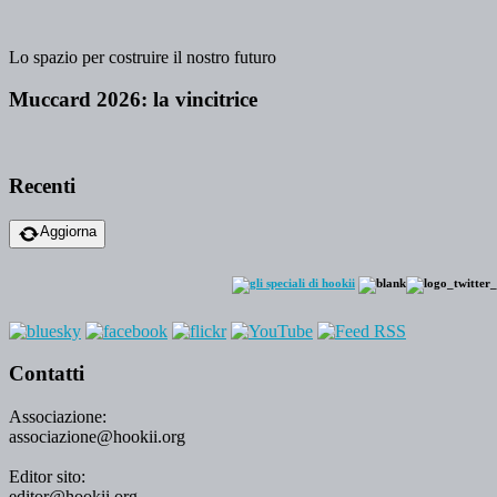
Lo spazio per costruire il nostro futuro
Muccard 2026: la vincitrice
Recenti
Aggiorna
Contatti
Associazione:
associazione@hookii.org
Editor sito:
editor@hookii.org