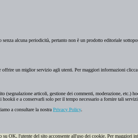
 senza alcuna periodicità, pertanto non è un prodotto editoriale sottopost
er offrire un miglior servizio agli utenti. Per maggiori informazioni clicc
to (segnalazione articoli, gestione dei commenti, moderazione, etc.) hookii
i hookii e a conservarli solo per il tempo necessario a fornire tali servizi
tiamo a consultare la nostra
Privacy Policy
.
do su OK, l'utente del sito acconsente all'uso dei cookie. Per maggiori in