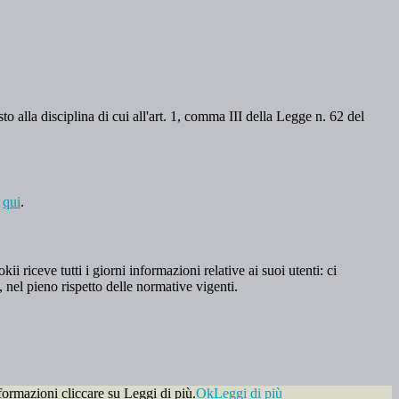
o alla disciplina di cui all'art. 1, comma III della Legge n. 62 del
a
qui
.
 riceve tutti i giorni informazioni relative ai suoi utenti: ci
, nel pieno rispetto delle normative vigenti.
formazioni cliccare su Leggi di più.
Ok
Leggi di più