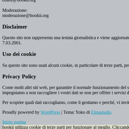
Moderazione:
moderazione@hookii.org
Disclaimer
Questo sito non rappresenta una testata giornalistica e viene aggiornato
7.03.2001.
Uso dei cookie
Su questo sito sono usati alcuni cookie, in particolare di terze parti, p
Privacy Policy
Come molti altri siti web, per garantire il normale funzionamento del si
impegniamo a non raccogliere i vostri dati se non per offrire i servizi d
Per scoprire quali dati raccogliamo, come li gestiamo e perché, vi invi
Proudly powered by
WordPress
|
Tema: Yoko di
Elmastudio
Inizio pagina
hookii utilizza cookie di terze parti per funzionare al meglio. Cliccan