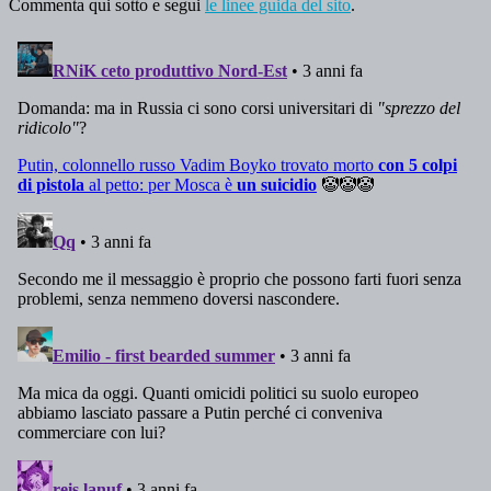
Commenta qui sotto e segui
le linee guida del sito
.