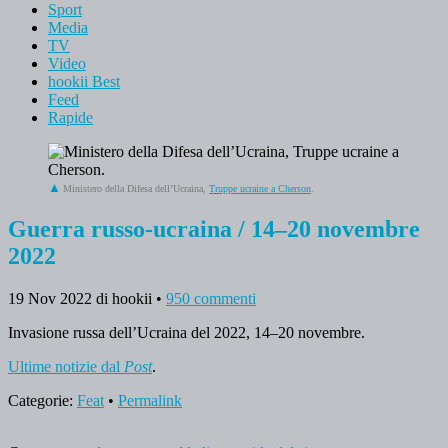
Sport
Media
TV
Video
hookii Best
Feed
Rapide
Ministero della Difesa dell’Ucraina,
Truppe ucraine a Cherson
.
Guerra russo-ucraina / 14–20 novembre
2022
19 Nov 2022
di hookii
•
950 commenti
Invasione russa dell’Ucraina del 2022, 14–20 novembre.
Ultime notizie dal
Post
.
Categorie:
Feat
•
Permalink