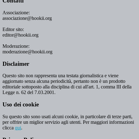
Contatti
Associazione:
associazione@hookii.org
Editor sito:
editor@hookii.org
Moderazione:
moderazione@hookii.org
Disclaimer
Questo sito non rappresenta una testata giornalistica e viene
aggiornato senza alcuna periodicità, pertanto non è un prodotto
editoriale sottoposto alla disciplina di cui all'art. 1, comma III della
Legge n. 62 del 7.03.2001.
Uso dei cookie
Su questo sito sono usati alcuni cookie, in particolare di terze parti,
per offrire un miglior servizio agli utenti. Per maggiori informazioni
clicca
qui
.