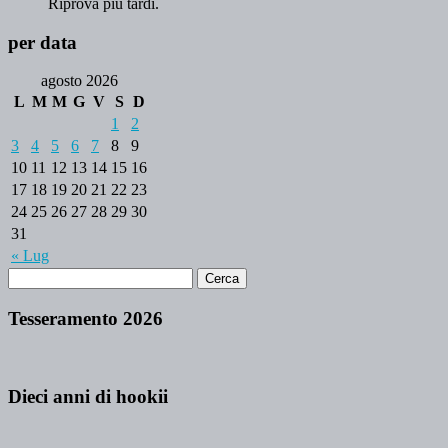
Riprova più tardi.
per data
agosto 2026
L
M
M
G
V
S
D
1
2
3
4
5
6
7
8
9
10
11
12
13
14
15
16
17
18
19
20
21
22
23
24
25
26
27
28
29
30
31
« Lug
Tesseramento 2026
Dieci anni di hookii