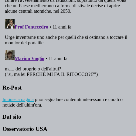
Re-Post
In questa pagina
puoi segnalare contenuti interessanti e curati o
notizie dell'ultim'ora.
Dal sito
Osservatorio USA