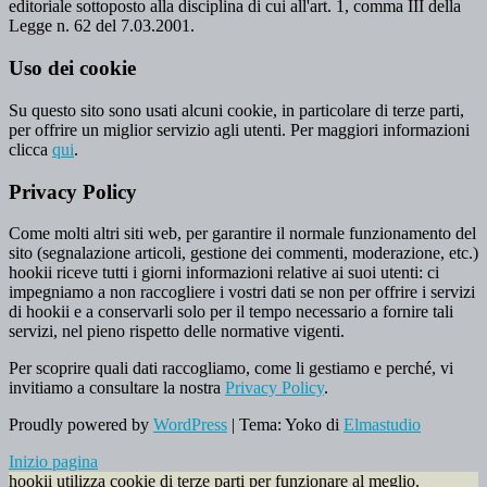
editoriale sottoposto alla disciplina di cui all'art. 1, comma III della
Legge n. 62 del 7.03.2001.
Uso dei cookie
Su questo sito sono usati alcuni cookie, in particolare di terze parti,
per offrire un miglior servizio agli utenti. Per maggiori informazioni
clicca
qui
.
Privacy Policy
Come molti altri siti web, per garantire il normale funzionamento del
sito (segnalazione articoli, gestione dei commenti, moderazione, etc.)
hookii riceve tutti i giorni informazioni relative ai suoi utenti: ci
impegniamo a non raccogliere i vostri dati se non per offrire i servizi
di hookii e a conservarli solo per il tempo necessario a fornire tali
servizi, nel pieno rispetto delle normative vigenti.
Per scoprire quali dati raccogliamo, come li gestiamo e perché, vi
invitiamo a consultare la nostra
Privacy Policy
.
Proudly powered by
WordPress
|
Tema: Yoko di
Elmastudio
Inizio pagina
hookii utilizza cookie di terze parti per funzionare al meglio.