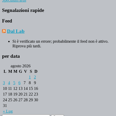
Speculum artis
Segnalazioni rapide
Feed
Dal Lab
Si è verificato un errore; probabilmente il feed non è attivo.
Riprova più tardi.
per data
agosto 2026
L
M
M
G
V
S
D
1
2
3
4
5
6
7
8
9
10
11
12
13
14
15
16
17
18
19
20
21
22
23
24
25
26
27
28
29
30
31
« Lug