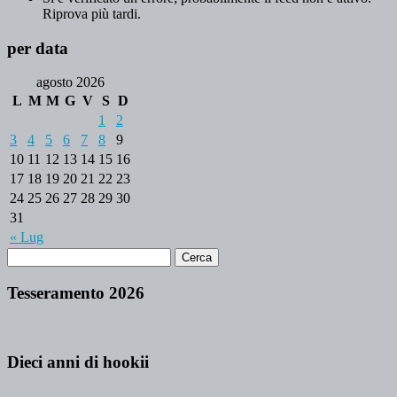
Riprova più tardi.
per data
agosto 2026
L
M
M
G
V
S
D
1
2
3
4
5
6
7
8
9
10
11
12
13
14
15
16
17
18
19
20
21
22
23
24
25
26
27
28
29
30
31
« Lug
Tesseramento 2026
Dieci anni di hookii