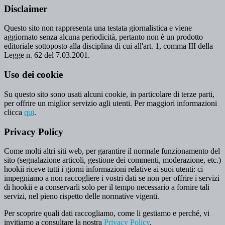
Disclaimer
Questo sito non rappresenta una testata giornalistica e viene
aggiornato senza alcuna periodicità, pertanto non è un prodotto
editoriale sottoposto alla disciplina di cui all'art. 1, comma III della
Legge n. 62 del 7.03.2001.
Uso dei cookie
Su questo sito sono usati alcuni cookie, in particolare di terze parti,
per offrire un miglior servizio agli utenti. Per maggiori informazioni
clicca
qui
.
Privacy Policy
Come molti altri siti web, per garantire il normale funzionamento del
sito (segnalazione articoli, gestione dei commenti, moderazione, etc.)
hookii riceve tutti i giorni informazioni relative ai suoi utenti: ci
impegniamo a non raccogliere i vostri dati se non per offrire i servizi
di hookii e a conservarli solo per il tempo necessario a fornire tali
servizi, nel pieno rispetto delle normative vigenti.
Per scoprire quali dati raccogliamo, come li gestiamo e perché, vi
invitiamo a consultare la nostra
Privacy Policy
.