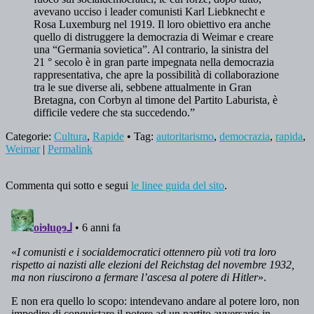
avevano ucciso i leader comunisti Karl Liebknecht e
Rosa Luxemburg nel 1919. Il loro obiettivo era anche
quello di distruggere la democrazia di Weimar e creare
una “Germania sovietica”. Al contrario, la sinistra del
21 ° secolo è in gran parte impegnata nella democrazia
rappresentativa, che apre la possibilità di collaborazione
tra le sue diverse ali, sebbene attualmente in Gran
Bretagna, con Corbyn al timone del Partito Laburista, è
difficile vedere che sta succedendo.”
Categorie:
Cultura
,
Rapide
• Tag:
autoritarismo
,
democrazia
,
rapida
,
Weimar
|
Permalink
Commenta qui sotto e segui
le linee guida del sito
.