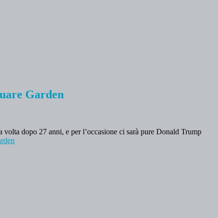
quare Garden
ma volta dopo 27 anni, e per l’occasione ci sarà pure Donald Trump
arden