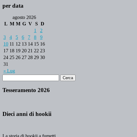
per data
agosto 2026
L
M
M
G
V
S
D
1
2
3
4
5
6
7
8
9
10
11
12
13
14
15
16
17
18
19
20
21
22
23
24
25
26
27
28
29
30
31
« Lug
Tesseramento 2026
Dieci anni di hookii
La storia di hookii a fumetti