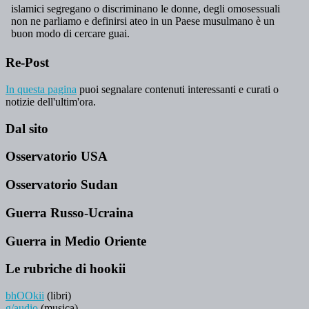
Re-Post
In questa pagina
puoi segnalare contenuti interessanti e curati o
notizie dell'ultim'ora.
Dal sito
Osservatorio USA
Osservatorio Sudan
Guerra Russo-Ucraina
Guerra in Medio Oriente
Le rubriche di hookii
bhOOkii
(libri)
g/audio
(musica)