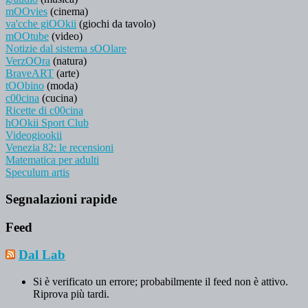
mOOvies
(cinema)
va'cche giOOkii
(giochi da tavolo)
mOOtube
(video)
Notizie dal sistema sOOlare
VerzOOra
(natura)
BraveART
(arte)
tOObino
(moda)
c00cina
(cucina)
Ricette di c00cina
hOOkii Sport Club
Videogiookii
Venezia 82: le recensioni
Matematica per adulti
Speculum artis
Segnalazioni rapide
Feed
Dal Lab
Si è verificato un errore; probabilmente il feed non è attivo.
Riprova più tardi.