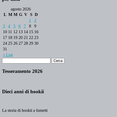
agosto 2026
L
M
M
G
V
S
D
1
2
3
4
5
6
7
8
9
10
11
12
13
14
15
16
17
18
19
20
21
22
23
24
25
26
27
28
29
30
31
« Lug
Tesseramento 2026
Dieci anni di hookii
La storia di hookii a fumetti