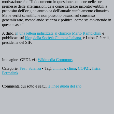
motivazione che “Il documento in questione contiene nelle sue
premesse delle affermazioni date come certezze incontrovertibili a
proposito dell’origine antropica dell’attuale cambiamento climatico.
Ma le verità scientifiche non possono basarsi sul consenso
generalizzato, mescolando scienza e politica, come sta avvenendo in
questo caso.”
A dirlo, i
n una lettera indirizzata al chimico Mario Rampichini
e
pubblicata sul
blog della Società Chimica Italiana
, è Luisa Cifarelli,
presidente del SIF.
Immagine GFDL via
Wikimedia Commons
Categorie:
Feat
,
Scienza
• Tag:
chimica
,
clima
,
COP21
,
fisica
|
Permalink
Commenta qui sotto e segui
le linee guida del sito
.