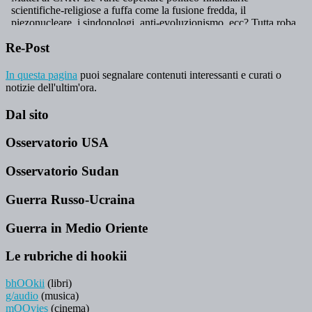
Re-Post
In questa pagina
puoi segnalare contenuti interessanti e curati o
notizie dell'ultim'ora.
Dal sito
Osservatorio USA
Osservatorio Sudan
Guerra Russo-Ucraina
Guerra in Medio Oriente
Le rubriche di hookii
bhOOkii
(libri)
g/audio
(musica)
mOOvies
(cinema)