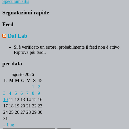
Speculum artis
Segnalazioni rapide
Feed
Dal Lab
Si è verificato un errore; probabilmente il feed non è attivo.
Riprova più tardi.
per data
agosto 2026
L
M
M
G
V
S
D
1
2
3
4
5
6
7
8
9
10
11
12
13
14
15
16
17
18
19
20
21
22
23
24
25
26
27
28
29
30
31
« Lug