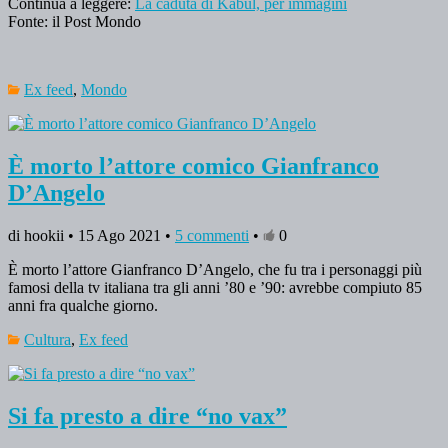
Continua a leggere:
La caduta di Kabul, per immagini
Fonte: il Post Mondo
Ex feed
,
Mondo
È morto l’attore comico Gianfranco
D’Angelo
di hookii • 15 Ago 2021 •
5 commenti
•
0
È morto l’attore Gianfranco D’Angelo, che fu tra i personaggi più
famosi della tv italiana tra gli anni ’80 e ’90: avrebbe compiuto 85
anni fra qualche giorno.
Cultura
,
Ex feed
Si fa presto a dire “no vax”