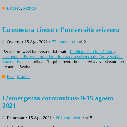
Ex feed
,
Mondo
La censura cinese e l’università svizzera
di Qwerty • 15 Ago 2021 •
73 commenti
•
2
Per alcuni tweet ha perso il dottorato.
La Neue Zürcher Zeitung
racconta la disavventura di un dottorando svizzero dell’università di
San Gallo
, che studiava l’inquinamento in Cina ed aveva vissuto per
tre anni a Wuhan.
Feat
,
Mondo
L’emergenza coronavirus- 9-15 agosto
2021
di Francysar • 15 Ago 2021 •
601 commenti
•
5