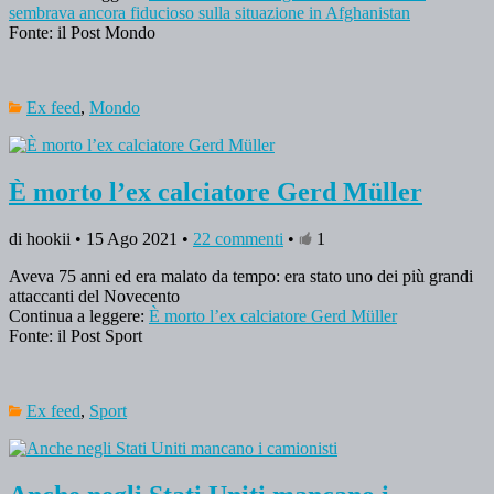
sembrava ancora fiducioso sulla situazione in Afghanistan
Fonte: il Post Mondo
Ex feed
,
Mondo
È morto l’ex calciatore Gerd Müller
di hookii • 15 Ago 2021 •
22 commenti
•
1
Aveva 75 anni ed era malato da tempo: era stato uno dei più grandi
attaccanti del Novecento
Continua a leggere:
È morto l’ex calciatore Gerd Müller
Fonte: il Post Sport
Ex feed
,
Sport