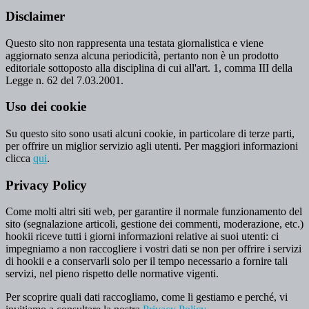
Disclaimer
Questo sito non rappresenta una testata giornalistica e viene
aggiornato senza alcuna periodicità, pertanto non è un prodotto
editoriale sottoposto alla disciplina di cui all'art. 1, comma III della
Legge n. 62 del 7.03.2001.
Uso dei cookie
Su questo sito sono usati alcuni cookie, in particolare di terze parti,
per offrire un miglior servizio agli utenti. Per maggiori informazioni
clicca
qui
.
Privacy Policy
Come molti altri siti web, per garantire il normale funzionamento del
sito (segnalazione articoli, gestione dei commenti, moderazione, etc.)
hookii riceve tutti i giorni informazioni relative ai suoi utenti: ci
impegniamo a non raccogliere i vostri dati se non per offrire i servizi
di hookii e a conservarli solo per il tempo necessario a fornire tali
servizi, nel pieno rispetto delle normative vigenti.
Per scoprire quali dati raccogliamo, come li gestiamo e perché, vi