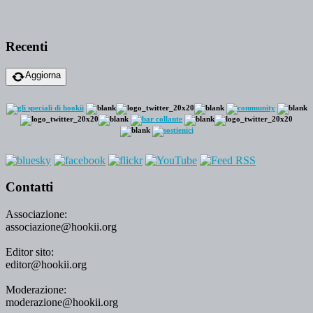
Recenti
Aggiorna
Contatti
Associazione:
associazione@hookii.org
Editor sito:
editor@hookii.org
Moderazione:
moderazione@hookii.org