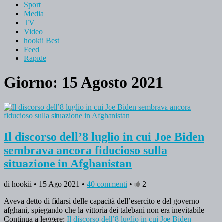
Sport
Media
TV
Video
hookii Best
Feed
Rapide
Giorno: 15 Agosto 2021
Il discorso dell’8 luglio in cui Joe Biden
sembrava ancora fiducioso sulla
situazione in Afghanistan
di hookii • 15 Ago 2021 •
40 commenti
•
2
Aveva detto di fidarsi delle capacità dell’esercito e del governo
afghani, spiegando che la vittoria dei talebani non era inevitabile
Continua a leggere:
Il discorso dell’8 luglio in cui Joe Biden