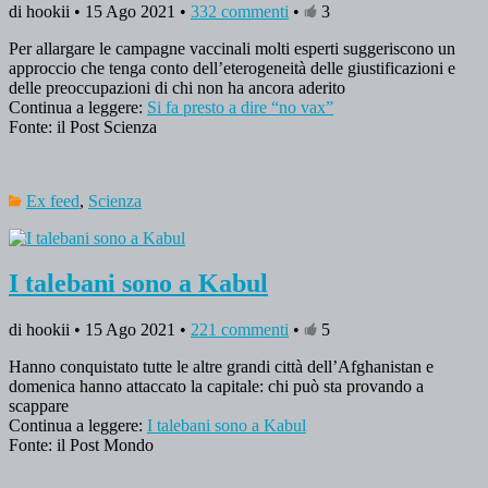
di hookii • 15 Ago 2021 •
332 commenti
•
3
Per allargare le campagne vaccinali molti esperti suggeriscono un
approccio che tenga conto dell’eterogeneità delle giustificazioni e
delle preoccupazioni di chi non ha ancora aderito
Continua a leggere:
Si fa presto a dire “no vax”
Fonte: il Post Scienza
Ex feed
,
Scienza
I talebani sono a Kabul
di hookii • 15 Ago 2021 •
221 commenti
•
5
Hanno conquistato tutte le altre grandi città dell’Afghanistan e
domenica hanno attaccato la capitale: chi può sta provando a
scappare
Continua a leggere:
I talebani sono a Kabul
Fonte: il Post Mondo