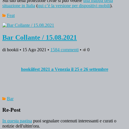
Sul sito della protezione civile si può vedere
una mappa della
situazione in Italia
(
qui c’è la versione per dispositivi mobili
).
Feat
Bar Collante / 15.08.2021
di hookii • 15 Ago 2021 •
1584 commenti
•
0
hookiifest 2021 a Venezia il 25 e 26 settembre
Bar
Re-Post
In questa pagina
puoi segnalare contenuti interessanti e curati o
notizie dell'ultim'ora.