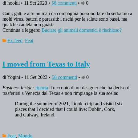
di hookii • 11 Set 2023 •
58 commenti
•
0
Cani, gatti e altri animali da compagnia possono fare da serbatoio a
molti virus, batteri e parassiti: i rischi per la salute sono bassi, ma
qualche cautela non guasta
Continua a leggere:
Baciare gli animali domestici è rischioso?
Ex feed
,
Feat
I moved from Texas to Italy
di Yogini • 11 Set 2023 •
58 commenti
•
0
Business Insider
riporta
il racconto di un designer che ha deciso di
trasferirsi a Venezia dal Texas e non rimpiange la sua scelta:
During the summer of 2021, I took a trip and visited six
places that I decided that I could live: Dublin, Cork,
and Galway, Ireland.
Feat
,
Mondo