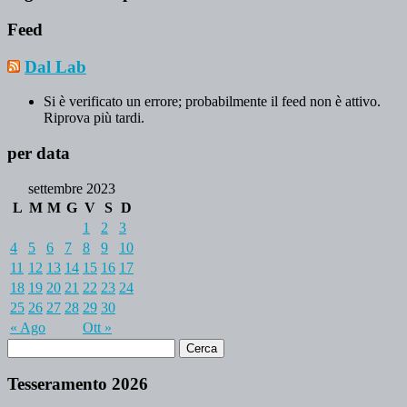
Feed
Dal Lab
Si è verificato un errore; probabilmente il feed non è attivo.
Riprova più tardi.
per data
settembre 2023
L
M
M
G
V
S
D
1
2
3
4
5
6
7
8
9
10
11
12
13
14
15
16
17
18
19
20
21
22
23
24
25
26
27
28
29
30
« Ago
Ott »
Tesseramento 2026