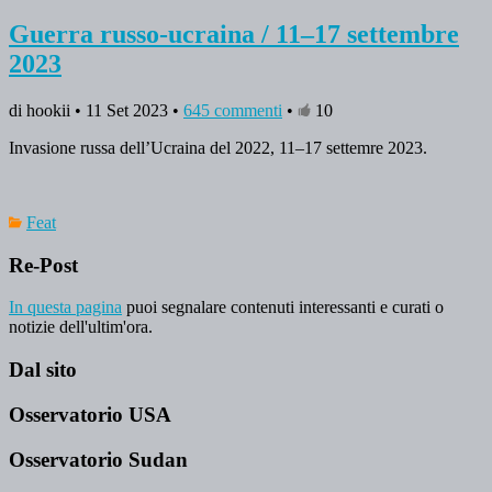
Guerra russo-ucraina / 11–17 settembre
2023
di hookii • 11 Set 2023 •
645 commenti
•
10
Invasione russa dell’Ucraina del 2022, 11–17 settemre 2023.
Feat
Re-Post
In questa pagina
puoi segnalare contenuti interessanti e curati o
notizie dell'ultim'ora.
Dal sito
Osservatorio USA
Osservatorio Sudan