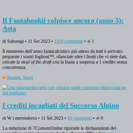
Il Fantahookii colpisce ancora (anno 5):
Asta
di Sakuragi • 11 Set 2023 •
1110 commenti
•
1
Il momento dell’anno fantacalcistico più atteso da tutti è arrivato:
preparate i vostri foglioni™, rilanciate oltre i limiti che vi siete dati,
cercate la
steal of the draft
con la busta a sorpresa a 1 credito senza
concorrenza.
Rapide
,
Sport
I crediti incagliati del Soccorso Alpino
di W i merenderos • 11 Set 2023 •
95 commenti
•
9
La redazione di
7ComuniOnline
riprende le dichiarazioni del