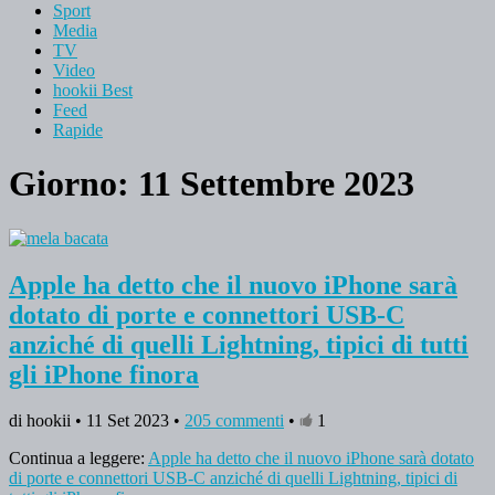
Sport
Media
TV
Video
hookii Best
Feed
Rapide
Giorno: 11 Settembre 2023
Apple ha detto che il nuovo iPhone sarà
dotato di porte e connettori USB-C
anziché di quelli Lightning, tipici di tutti
gli iPhone finora
di hookii • 11 Set 2023 •
205 commenti
•
1
Continua a leggere:
Apple ha detto che il nuovo iPhone sarà dotato
di porte e connettori USB-C anziché di quelli Lightning, tipici di