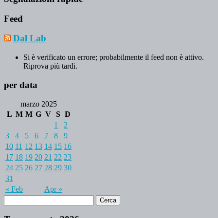
Feed
Dal Lab
Si è verificato un errore; probabilmente il feed non è attivo.
Riprova più tardi.
per data
marzo 2025
L
M
M
G
V
S
D
1
2
3
4
5
6
7
8
9
10
11
12
13
14
15
16
17
18
19
20
21
22
23
24
25
26
27
28
29
30
31
« Feb
Apr »