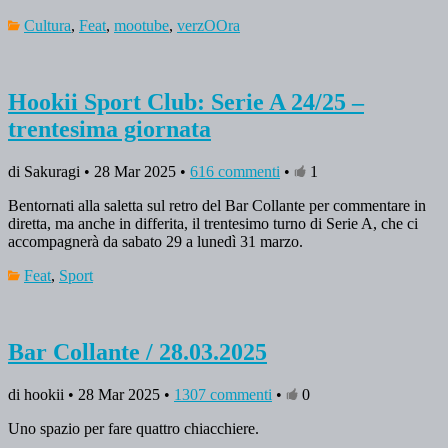
Cultura
,
Feat
,
mootube
,
verzOOra
Hookii Sport Club: Serie A 24/25 –
trentesima giornata
di Sakuragi • 28 Mar 2025 •
616 commenti
•
1
Bentornati alla saletta sul retro del Bar Collante per commentare in
diretta, ma anche in differita, il trentesimo turno di Serie A, che ci
accompagnerà da sabato 29 a lunedì 31 marzo.
Feat
,
Sport
Bar Collante / 28.03.2025
di hookii • 28 Mar 2025 •
1307 commenti
•
0
Uno spazio per fare quattro chiacchiere.