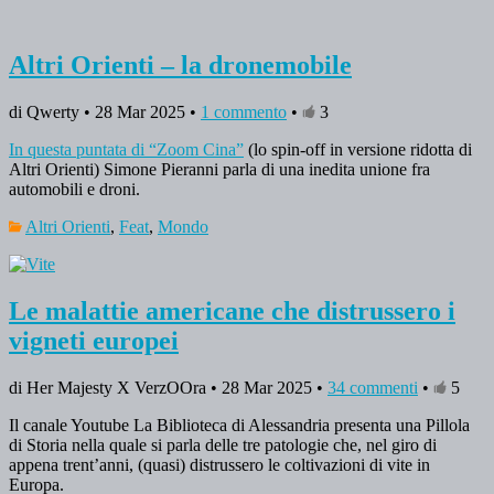
Altri Orienti – la dronemobile
di Qwerty • 28 Mar 2025 •
1 commento
•
3
In questa puntata di “Zoom Cina”
(lo spin-off in versione ridotta di
Altri Orienti) Simone Pieranni parla di una inedita unione fra
automobili e droni.
Altri Orienti
,
Feat
,
Mondo
Le malattie americane che distrussero i
vigneti europei
di Her Majesty X VerzOOra • 28 Mar 2025 •
34 commenti
•
5
Il canale Youtube La Biblioteca di Alessandria presenta una Pillola
di Storia nella quale si parla delle tre patologie che, nel giro di
appena trent’anni, (quasi) distrussero le coltivazioni di vite in
Europa.