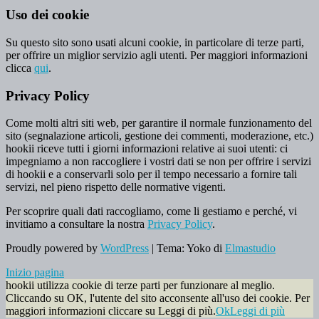
Uso dei cookie
Su questo sito sono usati alcuni cookie, in particolare di terze parti,
per offrire un miglior servizio agli utenti. Per maggiori informazioni
clicca
qui
.
Privacy Policy
Come molti altri siti web, per garantire il normale funzionamento del
sito (segnalazione articoli, gestione dei commenti, moderazione, etc.)
hookii riceve tutti i giorni informazioni relative ai suoi utenti: ci
impegniamo a non raccogliere i vostri dati se non per offrire i servizi
di hookii e a conservarli solo per il tempo necessario a fornire tali
servizi, nel pieno rispetto delle normative vigenti.
Per scoprire quali dati raccogliamo, come li gestiamo e perché, vi
invitiamo a consultare la nostra
Privacy Policy
.
Proudly powered by
WordPress
|
Tema: Yoko di
Elmastudio
Inizio pagina
hookii utilizza cookie di terze parti per funzionare al meglio.
Cliccando su OK, l'utente del sito acconsente all'uso dei cookie. Per
maggiori informazioni cliccare su Leggi di più.
Ok
Leggi di più