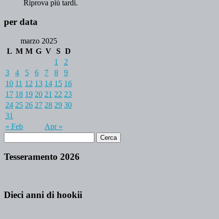
Riprova più tardi.
per data
marzo 2025
L
M
M
G
V
S
D
1
2
3
4
5
6
7
8
9
10
11
12
13
14
15
16
17
18
19
20
21
22
23
24
25
26
27
28
29
30
31
« Feb
Apr »
Tesseramento 2026
Dieci anni di hookii