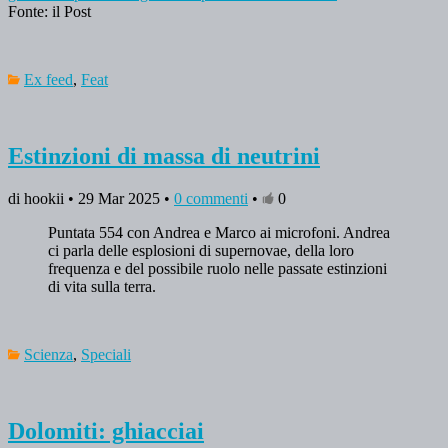
Fonte: il Post
Ex feed
,
Feat
Estinzioni di massa di neutrini
di hookii • 29 Mar 2025 •
0 commenti
•
0
Puntata 554 con Andrea e Marco ai microfoni. Andrea
ci parla delle esplosioni di supernovae, della loro
frequenza e del possibile ruolo nelle passate estinzioni
di vita sulla terra.
Scienza
,
Speciali
Dolomiti: ghiacciai