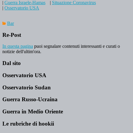
|
Guerra Israele-Hamas
|
Situazione Coronavirus
|
Osservatorio USA
Bar
Re-Post
In questa pagina
puoi segnalare contenuti interessanti e curati o
notizie dell'ultim'ora.
Dal sito
Osservatorio USA
Osservatorio Sudan
Guerra Russo-Ucraina
Guerra in Medio Oriente
Le rubriche di hookii