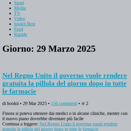
Sport
Media
TV
Video
hookii Best
Feed
Rapide
Giorno: 29 Marzo 2025
Nel Regno Unito il governo vuole rendere
gratuita la pillola del giorno dopo in tutte
le farmacie
di hookii • 29 Mar 2025 •
156 commenti
•
2
Finora si poteva ottenere dai medici o in alcune cliniche, mentre con
il nuovo piano dovrebbe diventare più facile
Continua a leggere:
Nel Regno Unito il governo vuole rendere
gratuita la pillola del giorno dopo in tutte le farmacie