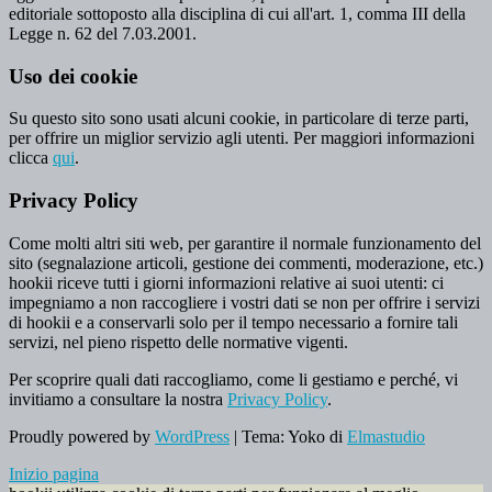
editoriale sottoposto alla disciplina di cui all'art. 1, comma III della
Legge n. 62 del 7.03.2001.
Uso dei cookie
Su questo sito sono usati alcuni cookie, in particolare di terze parti,
per offrire un miglior servizio agli utenti. Per maggiori informazioni
clicca
qui
.
Privacy Policy
Come molti altri siti web, per garantire il normale funzionamento del
sito (segnalazione articoli, gestione dei commenti, moderazione, etc.)
hookii riceve tutti i giorni informazioni relative ai suoi utenti: ci
impegniamo a non raccogliere i vostri dati se non per offrire i servizi
di hookii e a conservarli solo per il tempo necessario a fornire tali
servizi, nel pieno rispetto delle normative vigenti.
Per scoprire quali dati raccogliamo, come li gestiamo e perché, vi
invitiamo a consultare la nostra
Privacy Policy
.
Proudly powered by
WordPress
|
Tema: Yoko di
Elmastudio
Inizio pagina