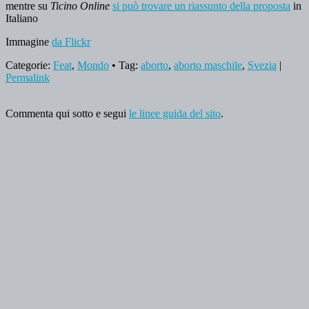
mentre su
Ticino Online
si può trovare un riassunto della proposta
in
Italiano
Immagine
da Flickr
Categorie:
Feat
,
Mondo
• Tag:
aborto
,
aborto maschile
,
Svezia
|
Permalink
Commenta qui sotto e segui
le linee guida del sito
.