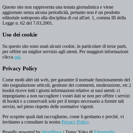
Questo sito non rappresenta una testata giornalistica e viene
aggiornato senza alcuna periodicità, pertanto non è un prodotto
editoriale sottoposto alla disciplina di cui all'art. 1, comma III della
Legge n. 62 del 7.03.2001.
Uso dei cookie
Su questo sito sono usati alcuni cookie, in particolare di terze parti,
per offrire un miglior servizio agli utenti. Per maggiori informazioni
clicca
qui
.
Privacy Policy
Come molti altri siti web, per garantire il normale funzionamento del
sito (segnalazione articoli, gestione dei commenti, moderazione, etc.)
hookii riceve tutti i giorni informazioni relative ai suoi utenti: ci
impegniamo a non raccogliere i vostri dati se non per offrire i servizi
di hookii e a conservarli solo per il tempo necessario a fornire tali
servizi, nel pieno rispetto delle normative vigenti.
Per scoprire quali dati raccogliamo, come li gestiamo e perché, vi
invitiamo a consultare la nostra
Privacy Policy
.
Proudly powered by
WordPress
|
Tema: Yoko di
Elmastudio