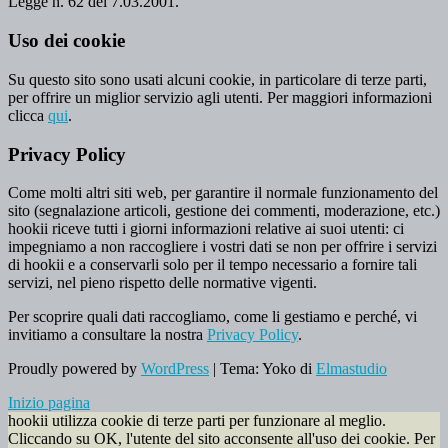
Legge n. 62 del 7.03.2001.
Uso dei cookie
Su questo sito sono usati alcuni cookie, in particolare di terze parti,
per offrire un miglior servizio agli utenti. Per maggiori informazioni
clicca
qui
.
Privacy Policy
Come molti altri siti web, per garantire il normale funzionamento del
sito (segnalazione articoli, gestione dei commenti, moderazione, etc.)
hookii riceve tutti i giorni informazioni relative ai suoi utenti: ci
impegniamo a non raccogliere i vostri dati se non per offrire i servizi
di hookii e a conservarli solo per il tempo necessario a fornire tali
servizi, nel pieno rispetto delle normative vigenti.
Per scoprire quali dati raccogliamo, come li gestiamo e perché, vi
invitiamo a consultare la nostra
Privacy Policy
.
Proudly powered by
WordPress
|
Tema: Yoko di
Elmastudio
Inizio pagina
hookii utilizza cookie di terze parti per funzionare al meglio.
Cliccando su OK, l'utente del sito acconsente all'uso dei cookie. Per