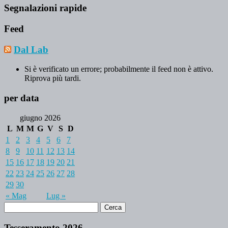
Segnalazioni rapide
Feed
Dal Lab
Si è verificato un errore; probabilmente il feed non è attivo.
Riprova più tardi.
per data
giugno 2026
L
M
M
G
V
S
D
1
2
3
4
5
6
7
8
9
10
11
12
13
14
15
16
17
18
19
20
21
22
23
24
25
26
27
28
29
30
« Mag
Lug »
Tesseramento 2026