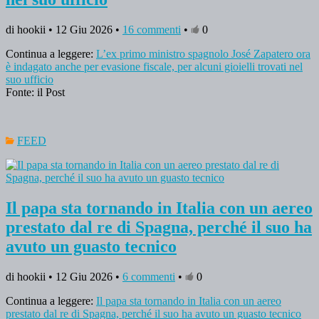
di hookii • 12 Giu 2026 •
16 commenti
•
0
Continua a leggere:
L’ex primo ministro spagnolo José Zapatero ora
è indagato anche per evasione fiscale, per alcuni gioielli trovati nel
suo ufficio
Fonte: il Post
FEED
Il papa sta tornando in Italia con un aereo
prestato dal re di Spagna, perché il suo ha
avuto un guasto tecnico
di hookii • 12 Giu 2026 •
6 commenti
•
0
Continua a leggere:
Il papa sta tornando in Italia con un aereo
prestato dal re di Spagna, perché il suo ha avuto un guasto tecnico