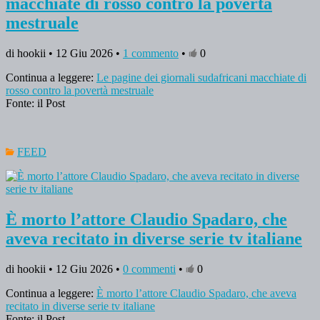
macchiate di rosso contro la povertà
mestruale
di hookii • 12 Giu 2026 •
1 commento
•
0
Continua a leggere:
Le pagine dei giornali sudafricani macchiate di
rosso contro la povertà mestruale
Fonte: il Post
FEED
È morto l’attore Claudio Spadaro, che
aveva recitato in diverse serie tv italiane
di hookii • 12 Giu 2026 •
0 commenti
•
0
Continua a leggere:
È morto l’attore Claudio Spadaro, che aveva
recitato in diverse serie tv italiane
Fonte: il Post