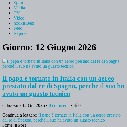
Sport
Media
TV
Video
hookii Best
Feed
Rapide
Giorno: 12 Giugno 2026
Il papa è tornato in Italia con un aereo
prestato dal re di Spagna, perché il suo ha
avuto un guasto tecnico
di hookii • 12 Giu 2026 •
0 commenti
•
0
Continua a leggere:
Il papa è tornato in Italia con un aereo prestato
dal re di Spagna, perché il suo ha avuto un guasto tecnico
Fonte: il Post