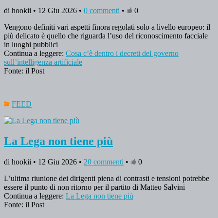
di hookii • 12 Giu 2026 •
0 commenti
•
0
Vengono definiti vari aspetti finora regolati solo a livello europeo: il
più delicato è quello che riguarda l’uso del riconoscimento facciale
in luoghi pubblici
Continua a leggere:
Cosa c’è dentro i decreti del governo
sull’intelligenza artificiale
Fonte: il Post
FEED
La Lega non tiene più
di hookii • 12 Giu 2026 •
20 commenti
•
0
L’ultima riunione dei dirigenti piena di contrasti e tensioni potrebbe
essere il punto di non ritorno per il partito di Matteo Salvini
Continua a leggere:
La Lega non tiene più
Fonte: il Post