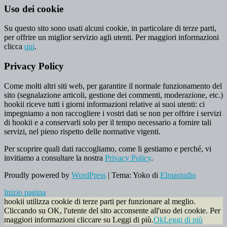
Uso dei cookie
Su questo sito sono usati alcuni cookie, in particolare di terze parti,
per offrire un miglior servizio agli utenti. Per maggiori informazioni
clicca
qui
.
Privacy Policy
Come molti altri siti web, per garantire il normale funzionamento del
sito (segnalazione articoli, gestione dei commenti, moderazione, etc.)
hookii riceve tutti i giorni informazioni relative ai suoi utenti: ci
impegniamo a non raccogliere i vostri dati se non per offrire i servizi
di hookii e a conservarli solo per il tempo necessario a fornire tali
servizi, nel pieno rispetto delle normative vigenti.
Per scoprire quali dati raccogliamo, come li gestiamo e perché, vi
invitiamo a consultare la nostra
Privacy Policy
.
Proudly powered by
WordPress
|
Tema: Yoko di
Elmastudio
Inizio pagina
hookii utilizza cookie di terze parti per funzionare al meglio.
Cliccando su OK, l'utente del sito acconsente all'uso dei cookie. Per
maggiori informazioni cliccare su Leggi di più.
Ok
Leggi di più