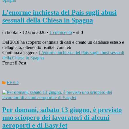
L’enorme inchiesta del País sugli abusi
sessuali della Chiesa in Spagna
di hookii • 12 Giu 2026 •
1 commento
•
0
Dal 2018 ha scoperto centinaia di casi e creato un database esteso e
dettagliato, ottenendo risultati concreti
Continua a leggere:
L’enorme inchiesta del País sugli abusi sessuali
della Chiesa in Spagna
Fonte: il Post
FEED
Per domani, sabato 13 giugno, è previsto
uno sciopero dei lavoratori di alcuni
aeroporti e di EasyJet