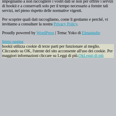
impegniamo a non raccogliere i vostri dati se non per offrire i servizi
di hookii e a conservarli solo per il tempo necessario a fornire tali
servizi, nel pieno rispetto delle normative vigenti.
Per scoprire quali dati raccogliamo, come li gestiamo e perché, vi
invitiamo a consultare la nostra
Privacy Policy
.
Proudly powered by
WordPress
|
Tema: Yoko di
Elmastudio
Inizio pagina
hookii utilizza cookie di terze parti per funzionare al meglio.
Cliccando su OK, l'utente del sito acconsente all'uso dei cookie. Per
maggiori informazioni cliccare su Leggi di più.
Ok
Leggi di più