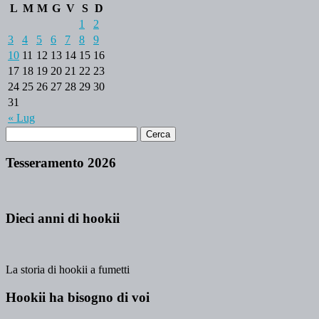
L
M
M
G
V
S
D
1
2
3
4
5
6
7
8
9
10
11
12
13
14
15
16
17
18
19
20
21
22
23
24
25
26
27
28
29
30
31
« Lug
Tesseramento 2026
Dieci anni di hookii
La storia di hookii a fumetti
Hookii ha bisogno di voi