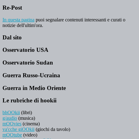
Re-Post
In questa pagina
puoi segnalare contenuti interessanti e curati o
notizie dell'ultim'ora.
Dal sito
Osservatorio USA
Osservatorio Sudan
Guerra Russo-Ucraina
Guerra in Medio Oriente
Le rubriche di hookii
bhOOkii
(libri)
g/audio
(musica)
mOOvies
(cinema)
va'cche giOOkii
(giochi da tavolo)
mOOtube
(video)