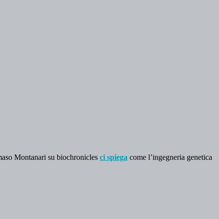
maso Montanari su biochronicles
ci spiega
come l’ingegneria genetica