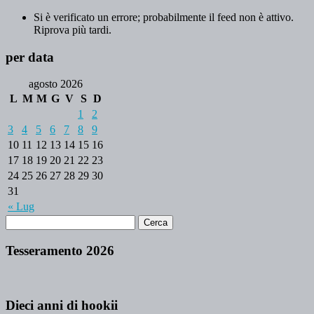
Si è verificato un errore; probabilmente il feed non è attivo.
Riprova più tardi.
per data
agosto 2026
L
M
M
G
V
S
D
1
2
3
4
5
6
7
8
9
10
11
12
13
14
15
16
17
18
19
20
21
22
23
24
25
26
27
28
29
30
31
« Lug
Tesseramento 2026
Dieci anni di hookii