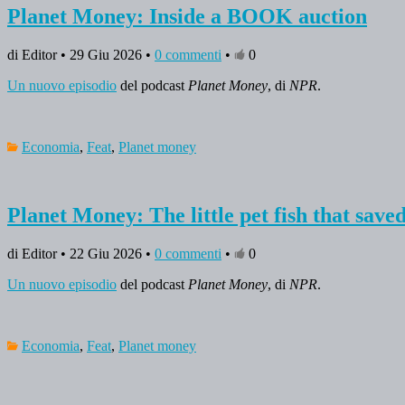
Planet Money: Inside a BOOK auction
di Editor • 29 Giu 2026 •
0 commenti
•
0
Un nuovo episodio
del podcast
Planet Money
, di
NPR
.
Economia
,
Feat
,
Planet money
Planet Money: The little pet fish that sav
di Editor • 22 Giu 2026 •
0 commenti
•
0
Un nuovo episodio
del podcast
Planet Money
, di
NPR
.
Economia
,
Feat
,
Planet money