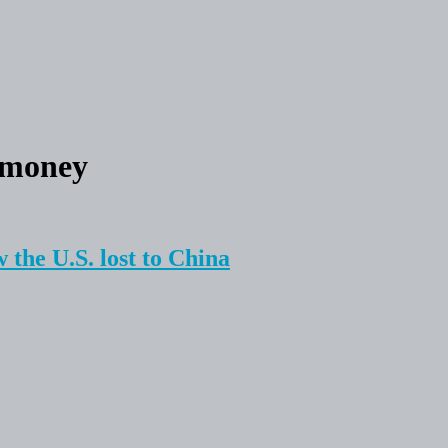
 money
 the U.S. lost to China