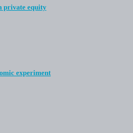
 private equity
nomic experiment