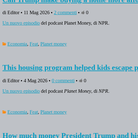
di Editor • 11 Mag 2026 •
2 commenti
•
0
Un nuovo episodio
del podcast Planet Money, di NPR.
Economia
,
Feat
,
Planet money
This housing program helped kids escape 
di Editor • 4 Mag 2026 •
0 commenti
•
0
Un nuovo episodio
del podcast
Planet Money
, di
NPR
.
Economia
,
Feat
,
Planet money
How much money President Trump and his