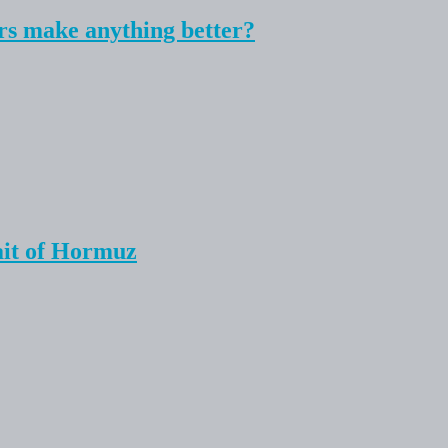
rs make anything better?
ait of Hormuz