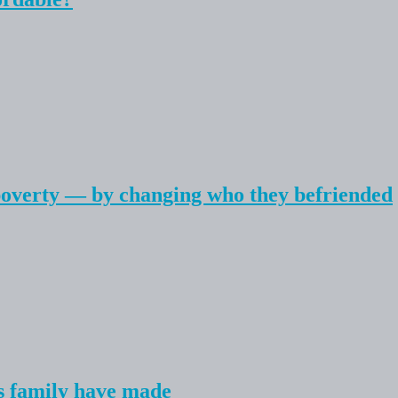
poverty — by changing who they befriended
 family have made