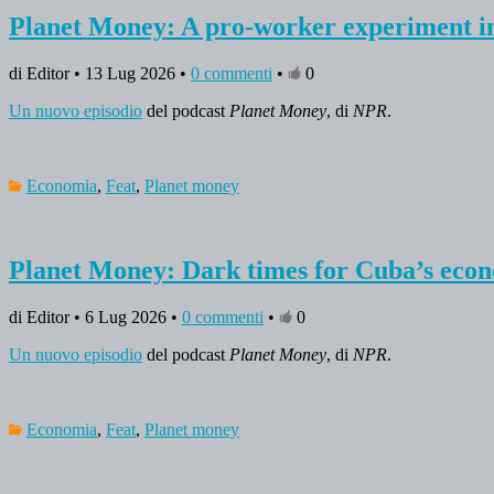
Planet Money: A pro-worker experiment in
di Editor • 13 Lug 2026 •
0 commenti
•
0
Un nuovo episodio
del podcast
Planet Money
, di
NPR
.
Economia
,
Feat
,
Planet money
Planet Money: Dark times for Cuba’s eco
di Editor • 6 Lug 2026 •
0 commenti
•
0
Un nuovo episodio
del podcast
Planet Money
, di
NPR
.
Economia
,
Feat
,
Planet money