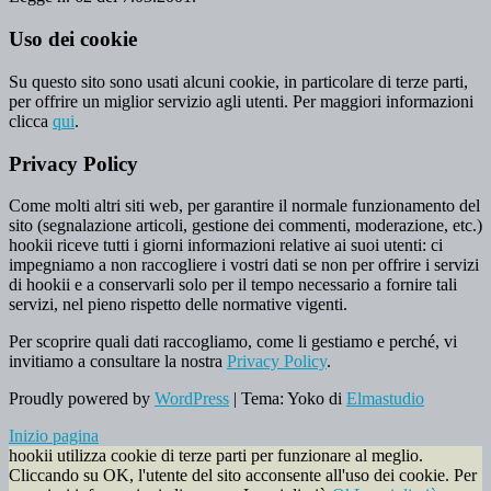
Uso dei cookie
Su questo sito sono usati alcuni cookie, in particolare di terze parti,
per offrire un miglior servizio agli utenti. Per maggiori informazioni
clicca
qui
.
Privacy Policy
Come molti altri siti web, per garantire il normale funzionamento del
sito (segnalazione articoli, gestione dei commenti, moderazione, etc.)
hookii riceve tutti i giorni informazioni relative ai suoi utenti: ci
impegniamo a non raccogliere i vostri dati se non per offrire i servizi
di hookii e a conservarli solo per il tempo necessario a fornire tali
servizi, nel pieno rispetto delle normative vigenti.
Per scoprire quali dati raccogliamo, come li gestiamo e perché, vi
invitiamo a consultare la nostra
Privacy Policy
.
Proudly powered by
WordPress
|
Tema: Yoko di
Elmastudio
Inizio pagina
hookii utilizza cookie di terze parti per funzionare al meglio.
Cliccando su OK, l'utente del sito acconsente all'uso dei cookie. Per