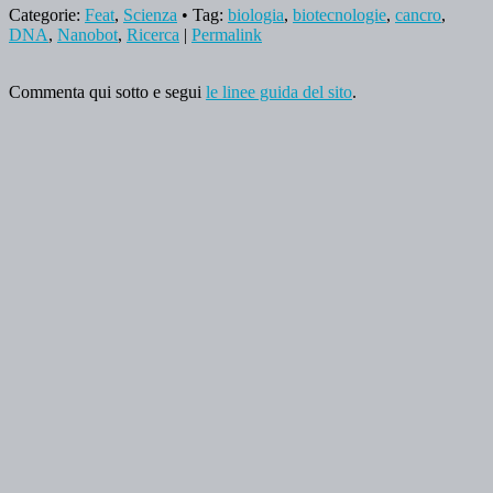
Categorie:
Feat
,
Scienza
• Tag:
biologia
,
biotecnologie
,
cancro
,
DNA
,
Nanobot
,
Ricerca
|
Permalink
Commenta qui sotto e segui
le linee guida del sito
.