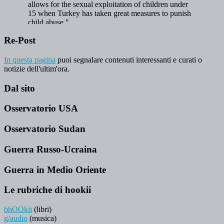
Re-Post
In questa pagina
puoi segnalare contenuti interessanti e curati o
notizie dell'ultim'ora.
Dal sito
Osservatorio USA
Osservatorio Sudan
Guerra Russo-Ucraina
Guerra in Medio Oriente
Le rubriche di hookii
bhOOkii
(libri)
g/audio
(musica)