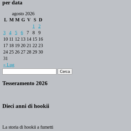
per data
agosto 2026
L
M
M
G
V
S
D
1
2
3
4
5
6
7
8
9
10
11
12
13
14
15
16
17
18
19
20
21
22
23
24
25
26
27
28
29
30
31
« Lug
Tesseramento 2026
Dieci anni di hookii
La storia di hookii a fumetti